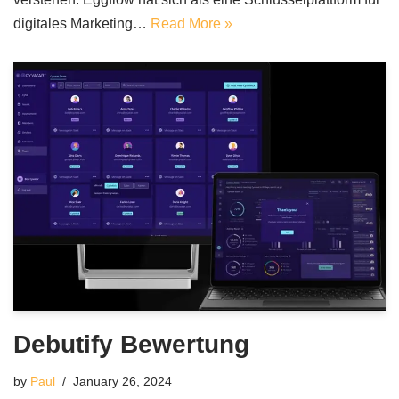
digitales Marketing…
Read More »
Debutify Bewertung
by
Paul
January 26, 2024