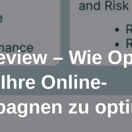
eview – Wie O
 Ihre Online-
agnen zu opti