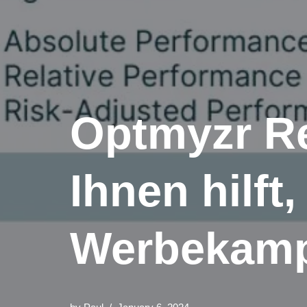
Optmyzr R
Ihnen hilft,
Werbekamp