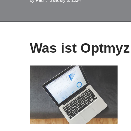
by
Paul
January 6, 2024
Was ist Optmyz