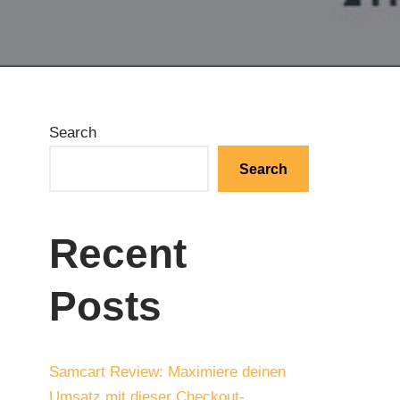
Search
Search
Recent
Posts
Samcart Review: Maximiere deinen
Umsatz mit dieser Checkout-