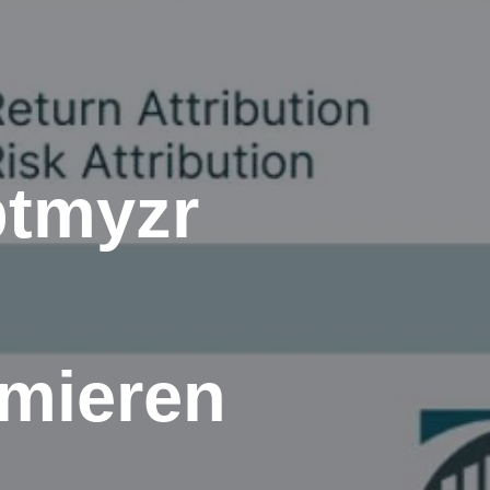
ptmyzr
mieren