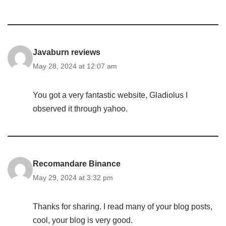
Javaburn reviews
May 28, 2024 at 12:07 am
You got a very fantastic website, Gladiolus I
observed it through yahoo.
Recomandare Binance
May 29, 2024 at 3:32 pm
Thanks for sharing. I read many of your blog posts,
cool, your blog is very good.