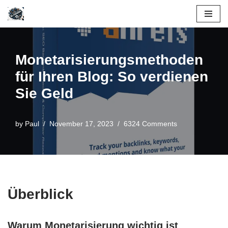
Skip
to
content
Monetarisierungsmethoden
für Ihren Blog: So verdienen
Sie Geld
by
Paul
November 17, 2023
6324 Comments
Überblick
Warum Monetarisierung wichtig ist