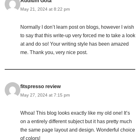
Audium Gota
May 21, 2024 at 8:22 pm
Normally I don’t learn post on blogs, however I wish
to say that this write-up very forced me to take a look
at and do so! Your writing style has been amazed
me. Thank you, very nice post.
fitspresso review
May 27, 2024 at 7:15 pm
Whoa! This blog looks exactly like my old one! It’s
on a entirely different subject but it has pretty much
the same page layout and design. Wonderful choice
of colors!