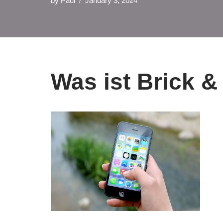
by
Paul
January 3, 2024
Was ist Brick &