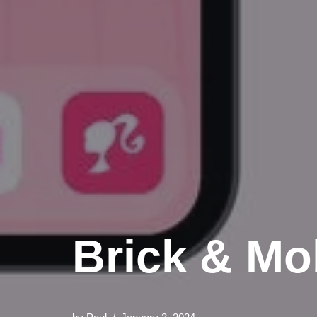
Brick & Mo