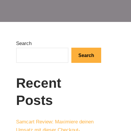
Search
Search
Recent
Posts
Samcart Review: Maximiere deinen
Umsatz mit dieser Checkout-