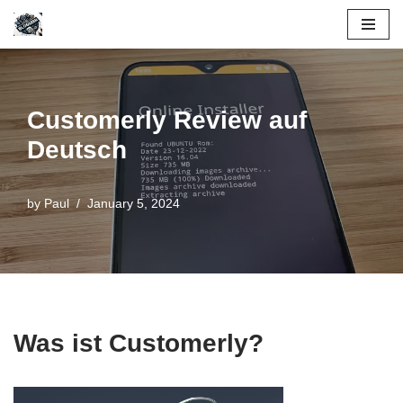
Skip
to
content
Customerly Review auf
Deutsch
by
Paul
January 5, 2024
Was ist Customerly?