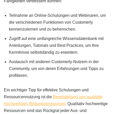
Fähigkeiten verbessern können:
Teilnahme an Online-Schulungen und Webinaren, um
die verschiedenen Funktionen von Customerly
kennenzulernen und zu beherrschen.
Zugriff auf eine umfangreiche Wissensdatenbank mit
Anleitungen, Tutorials und Best Practices, um Ihre
Kenntnisse selbstständig zu erweitern.
Austausch mit anderen Customerly-Nutzern in der
Community, um von deren Erfahrungen und Tipps zu
profitieren.
Ein wichtiger Tipp für effektive Schulungen und
Ressourcennutzung ist die
Bereitstellung von qualitativ
hochwertigen Bildungsressourcen
. Qualitativ hochwertige
Ressourcen sind das Rückgrat jeder Aus- und