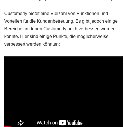
Customerly bietet eine Vielzahl von Funktionen und
Vorteilen für die Kundenbetreuung. Es gibt jedoch einige
Bereiche, in denen Customerly noch verbessert werden
könnte. Hier sind einige Punkte, die möglicherweise
verbessert werden könnten: