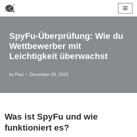
Skip
to
content
SpyFu-Überprüfung: Wie du
Wettbewerber mit
Leichtigkeit überwachst
by
Paul
December 28, 2023
Was ist SpyFu und wie
funktioniert es?