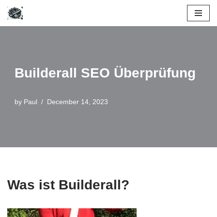
Skip
to
content
Builderall SEO Überprüfung
by
Paul
December 14, 2023
Was ist Builderall?