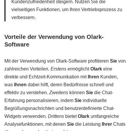
Kundenzufriedenheit steigern. Nutzen Sie die
vielseitigen Funktionen, um Ihren Vertriebsprozess zu
verbessern.
Vorteile der Verwendung von Olark-
Software
Mit der Verwendung von Olark-Software profitieren
Sie
von
zahlreichen Vorteilen.
Erstens
ermöglicht
Olark
eine
direkte und Echtzeit-Kommunikation mit
Ihren
Kunden,
was
Ihnen
dabei hilft, deren Bedürfnisse schnell und
effektiv zu verstehen.
Zweitens
können
Sie
die Chat-
Erfahrung personalisieren, indem
Sie
individuelle
Begrüßungsnachrichten und benutzerdefinierte Chat-
Widgets verwenden.
Drittens
bietet
Olark
umfangreiche
Analysefunktionen, mit denen
Sie
die Leistung
Ihrer
Chats