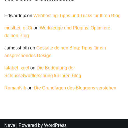
Edwardnix
on
Webhosting-Tipps und Tricks für Ihren Blog
mostbet_gcOi
on
Werkzeuge und Plugins: Optimiere
deinen Blog
Jamesshoth
on
Gestalte deinen Blog: Tipps für ein
ansprechendes Design
lalabet_xuet
on
Die Bedeutung der
Schlüsselwortforschung für Ihren Blog
RomanNib
on
Die Grundlagen des Bloggens verstehen
Neve
| Powered by
WordPress