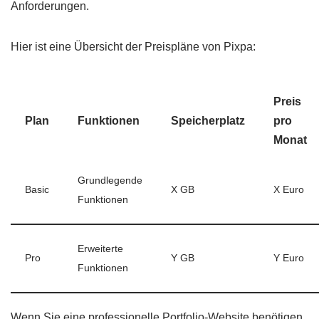
Anforderungen.
Hier ist eine Übersicht der Preispläne von Pixpa:
Preis
Plan
Funktionen
Speicherplatz
pro
Monat
Grundlegende
Basic
X GB
X Euro
Funktionen
Erweiterte
Pro
Y GB
Y Euro
Funktionen
Wenn Sie eine professionelle Portfolio-Website benötigen,