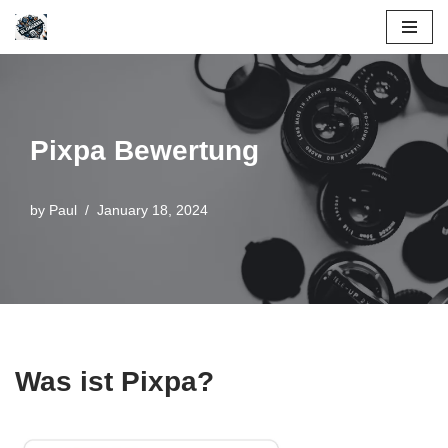
Skip
to
content
Pixpa Bewertung
by
Paul
January 18, 2024
Was ist Pixpa?