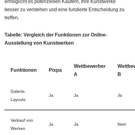
ermöglicht es potenziellen Käufern, Ihre Kunstwerke
besser zu verstehen und eine fundierte Entscheidung zu
treffen.
Tabelle: Vergleich der Funktionen zur Online-
Ausstellung von Kunstwerken
Wettbewerber
Wettbe
Funktionen
Pixpa
A
B
Galerie-
Ja
Ja
Ja
Layouts
Verkauf von
Ja
Ja
Nein
Werken