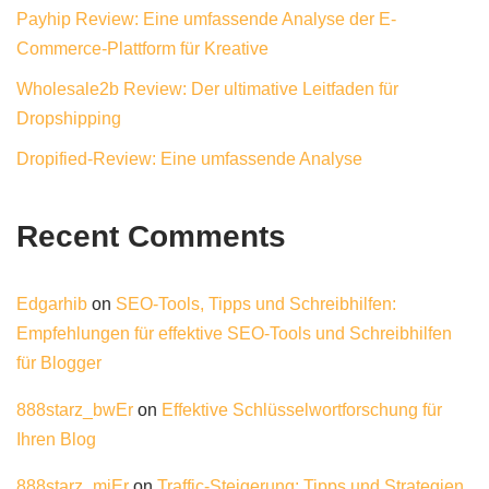
Payhip Review: Eine umfassende Analyse der E-
Commerce-Plattform für Kreative
Wholesale2b Review: Der ultimative Leitfaden für
Dropshipping
Dropified-Review: Eine umfassende Analyse
Recent Comments
Edgarhib
on
SEO-Tools, Tipps und Schreibhilfen:
Empfehlungen für effektive SEO-Tools und Schreibhilfen
für Blogger
888starz_bwEr
on
Effektive Schlüsselwortforschung für
Ihren Blog
888starz_miEr
on
Traffic-Steigerung: Tipps und Strategien,