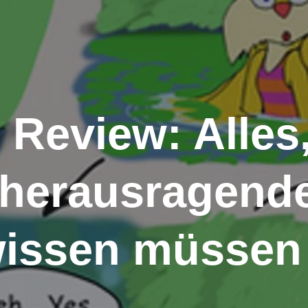
 Review: Alles
 herausragend
wissen müssen