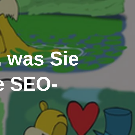
, was Sie
e SEO-