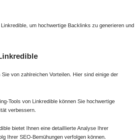
n Linkredible, um hochwertige Backlinks zu generieren und
Linkredible
 Sie von zahlreichen Vorteilen. Hier sind einige der
ding-Tools von Linkredible können Sie hochwertige
tät verbessern.
dible bietet Ihnen eine detaillierte Analyse Ihrer
olg Ihrer SEO-Bemühungen verfolgen können.