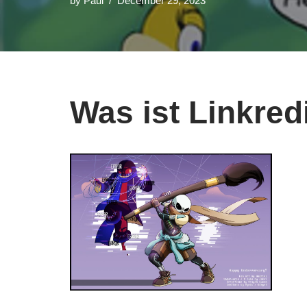
by
Paul
December 29, 2023
Was ist Linkred