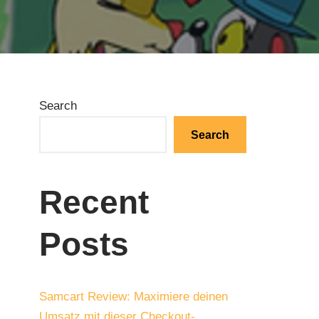
Search
Search
Recent
Posts
Samcart Review: Maximiere deinen
Umsatz mit dieser Checkout-