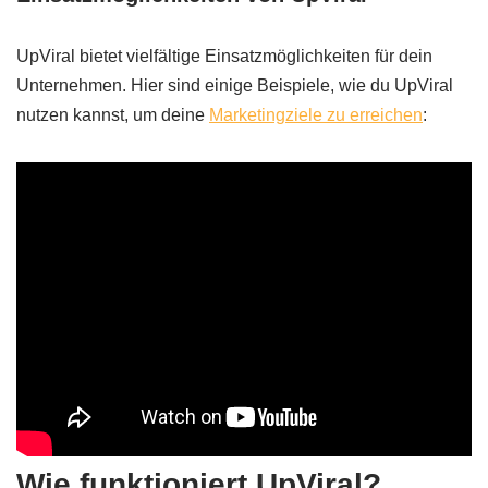
UpViral bietet vielfältige Einsatzmöglichkeiten für dein
Unternehmen. Hier sind einige Beispiele, wie du UpViral
nutzen kannst, um deine
Marketingziele zu erreichen
:
Wie funktioniert UpViral?