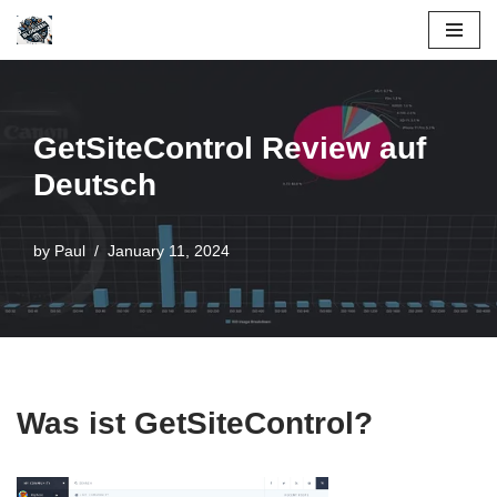
Skip
to
content
GetSiteControl Review auf
Deutsch
by
Paul
January 11, 2024
Was ist GetSiteControl?