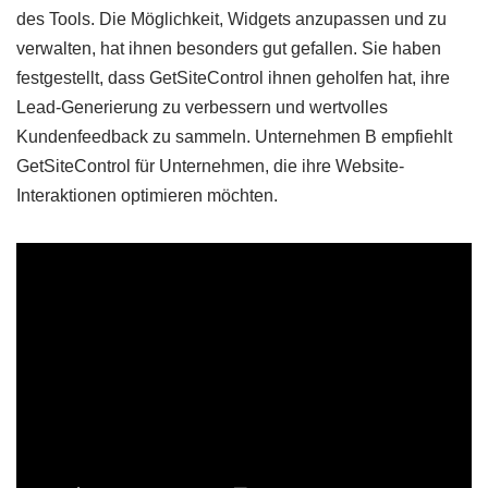
des Tools. Die Möglichkeit, Widgets anzupassen und zu
verwalten, hat ihnen besonders gut gefallen. Sie haben
festgestellt, dass GetSiteControl ihnen geholfen hat, ihre
Lead-Generierung zu verbessern und wertvolles
Kundenfeedback zu sammeln. Unternehmen B empfiehlt
GetSiteControl für Unternehmen, die ihre Website-
Interaktionen optimieren möchten.