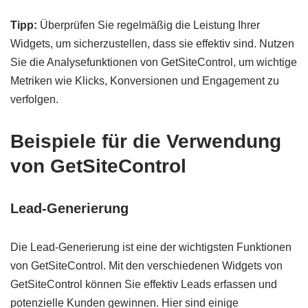
Tipp:
Überprüfen Sie regelmäßig die Leistung Ihrer
Widgets, um sicherzustellen, dass sie effektiv sind. Nutzen
Sie die Analysefunktionen von GetSiteControl, um wichtige
Metriken wie Klicks, Konversionen und Engagement zu
verfolgen.
Beispiele für die Verwendung
von GetSiteControl
Lead-Generierung
Die Lead-Generierung ist eine der wichtigsten Funktionen
von GetSiteControl. Mit den verschiedenen Widgets von
GetSiteControl können Sie effektiv Leads erfassen und
potenzielle Kunden gewinnen. Hier sind einige