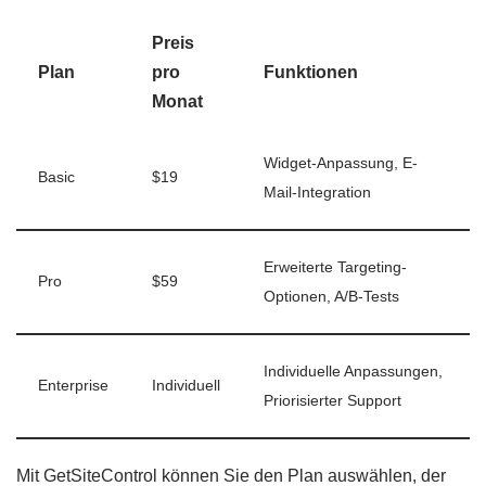
Preis
Plan
pro
Funktionen
Monat
Widget-Anpassung, E-
Basic
$19
Mail-Integration
Erweiterte Targeting-
Pro
$59
Optionen, A/B-Tests
Individuelle Anpassungen,
Enterprise
Individuell
Priorisierter Support
Mit GetSiteControl können Sie den Plan auswählen, der