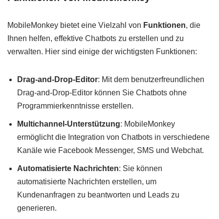
MobileMonkey bietet eine Vielzahl von
Funktionen
, die
Ihnen helfen, effektive Chatbots zu erstellen und zu
verwalten. Hier sind einige der wichtigsten Funktionen:
Drag-and-Drop-Editor
: Mit dem benutzerfreundlichen
Drag-and-Drop-Editor können Sie Chatbots ohne
Programmierkenntnisse erstellen.
Multichannel-Unterstützung
: MobileMonkey
ermöglicht die Integration von Chatbots in verschiedene
Kanäle wie Facebook Messenger, SMS und Webchat.
Automatisierte Nachrichten
: Sie können
automatisierte Nachrichten erstellen, um
Kundenanfragen zu beantworten und Leads zu
generieren.