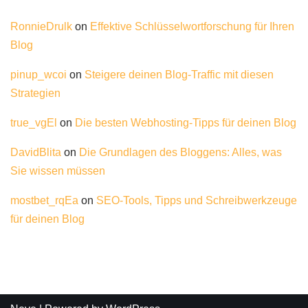
RonnieDrulk
on
Effektive Schlüsselwortforschung für Ihren
Blog
pinup_wcoi
on
Steigere deinen Blog-Traffic mit diesen
Strategien
true_vgEl
on
Die besten Webhosting-Tipps für deinen Blog
DavidBlita
on
Die Grundlagen des Bloggens: Alles, was
Sie wissen müssen
mostbet_rqEa
on
SEO-Tools, Tipps und Schreibwerkzeuge
für deinen Blog