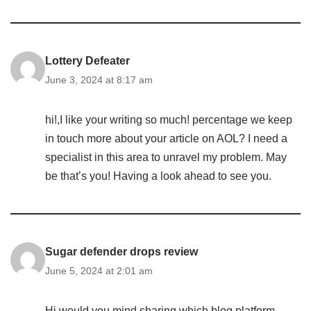
Lottery Defeater
June 3, 2024 at 8:17 am
hi!,I like your writing so much! percentage we keep
in touch more about your article on AOL? I need a
specialist in this area to unravel my problem. May
be that’s you! Having a look ahead to see you.
Sugar defender drops review
June 5, 2024 at 2:01 am
Hi would you mind sharing which blog platform