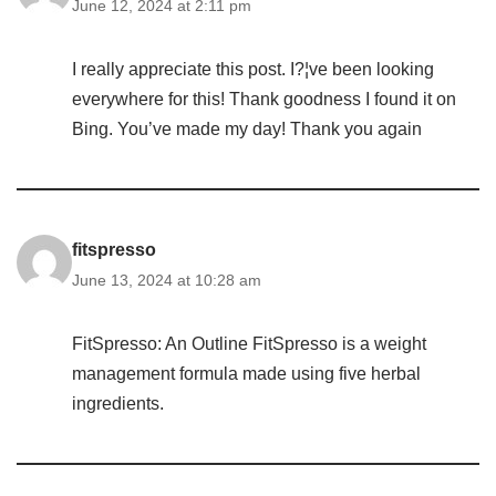
June 12, 2024 at 2:11 pm
I really appreciate this post. I?¦ve been looking
everywhere for this! Thank goodness I found it on
Bing. You’ve made my day! Thank you again
fitspresso
June 13, 2024 at 10:28 am
FitSpresso: An Outline FitSpresso is a weight
management formula made using five herbal
ingredients.