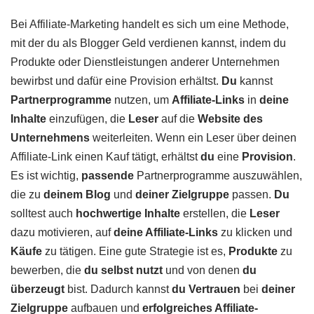
Bei Affiliate-Marketing handelt es sich um eine Methode,
mit der du als Blogger Geld verdienen kannst, indem du
Produkte oder Dienstleistungen anderer Unternehmen
bewirbst und dafür eine Provision erhältst.
Du
kannst
Partnerprogramme
nutzen, um
Affiliate-Links
in
deine
Inhalte
einzufügen, die
Leser
auf die
Website des
Unternehmens
weiterleiten. Wenn ein Leser über deinen
Affiliate-Link einen Kauf tätigt, erhältst
du
eine
Provision
.
Es ist wichtig,
passende
Partnerprogramme auszuwählen,
die zu
deinem Blog
und
deiner Zielgruppe
passen.
Du
solltest auch
hochwertige Inhalte
erstellen, die
Leser
dazu motivieren, auf
deine Affiliate-Links
zu klicken und
Käufe
zu tätigen. Eine gute Strategie ist es,
Produkte
zu
bewerben, die
du selbst nutzt
und von denen
du
überzeugt
bist. Dadurch kannst
du
Vertrauen
bei
deiner
Zielgruppe
aufbauen und
erfolgreiches Affiliate-