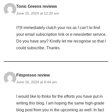
Tonic Greens reviews
June 15, 2024 at 12:20 am
I?¦ll immediately clutch your rss as I can’t to find
your email subscription link or e-newsletter service.
Do you have any? Kindly let me recognise so that I
could subscribe. Thanks.
Fitspresso review
June 16, 2024 at 8:44 am
I would like to thnkx for the efforts you have put in
writing this blog. I am hoping the same high-grade
blog post from you in the upcoming as well. In fact