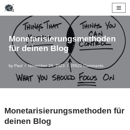
Skip
to
content
Monetarisierungsmethoden
für deinen Blog
by
Paul
November 24, 2023
20522 Comments
Monetarisierungsmethoden für
deinen Blog