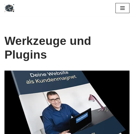
Skip
to
content
Werkzeuge und
Plugins