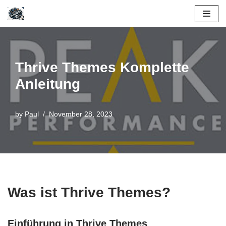
Skip
to
content
Thrive Themes Komplette
Anleitung
by
Paul
November 28, 2023
Was ist Thrive Themes?
Einführung in Thrive Themes