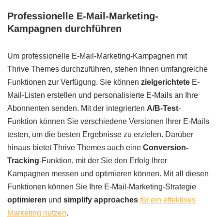
Professionelle E-Mail-Marketing-
Kampagnen durchführen
Um professionelle E-Mail-Marketing-Kampagnen mit
Thrive Themes durchzuführen, stehen Ihnen umfangreiche
Funktionen zur Verfügung. Sie können
zielgerichtete
E-
Mail-Listen erstellen und personalisierte E-Mails an Ihre
Abonnenten senden. Mit der integrierten
A/B-Test
-
Funktion können Sie verschiedene Versionen Ihrer E-Mails
testen, um die besten Ergebnisse zu erzielen. Darüber
hinaus bietet Thrive Themes auch eine
Conversion-
Tracking
-Funktion, mit der Sie den Erfolg Ihrer
Kampagnen messen und optimieren können. Mit all diesen
Funktionen können Sie Ihre E-Mail-Marketing-Strategie
optimieren
und
simplify approaches
für ein effektives
Marketing nutzen
.