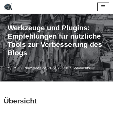
Skip
to
Werkzeuge und Plugins:
content
Empfehlungen für nützliche
Tools zur Verbesserung des
Blogs
by
Paul
November 23, 2023
23107 Comments
Übersicht