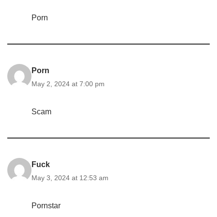
Porn
Porn
May 2, 2024 at 7:00 pm
Scam
Fuck
May 3, 2024 at 12:53 am
Pornstar