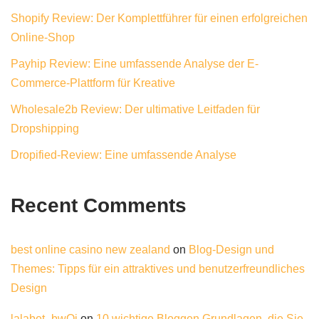
Shopify Review: Der Komplettführer für einen erfolgreichen
Online-Shop
Payhip Review: Eine umfassende Analyse der E-
Commerce-Plattform für Kreative
Wholesale2b Review: Der ultimative Leitfaden für
Dropshipping
Dropified-Review: Eine umfassende Analyse
Recent Comments
best online casino new zealand
on
Blog-Design und
Themes: Tipps für ein attraktives und benutzerfreundliches
Design
lalabet_bwOi
on
10 wichtige Bloggen Grundlagen, die Sie