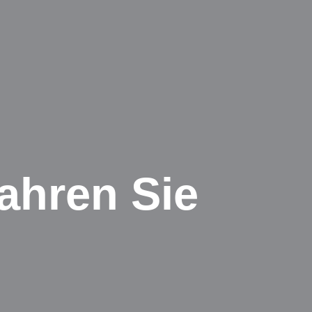
ahren Sie
e