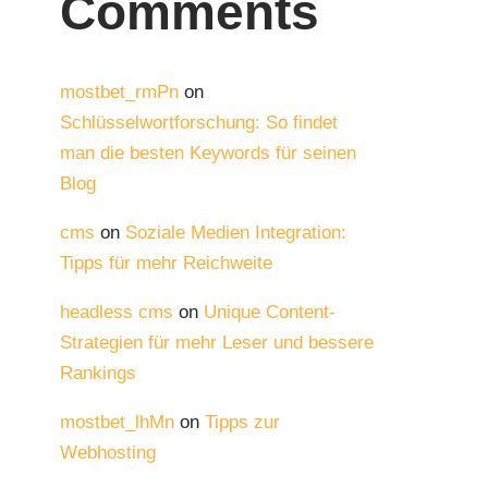
Comments
mostbet_rmPn
on
Schlüsselwortforschung: So findet
man die besten Keywords für seinen
Blog
cms
on
Soziale Medien Integration:
Tipps für mehr Reichweite
headless cms
on
Unique Content-
Strategien für mehr Leser und bessere
Rankings
mostbet_lhMn
on
Tipps zur
Webhosting