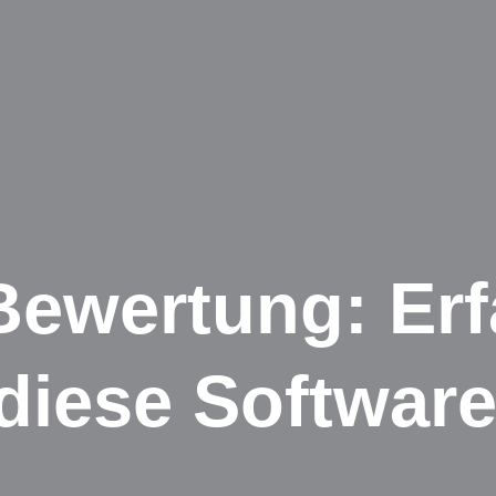
ewertung: Erf
diese Softwar