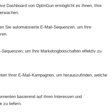
itive Dashboard von OptinGun ermöglicht es Ihnen, Ihre
berwachen.
llen Sie automatisierte E-Mail-Sequenzen, um Ihre
ren.
l-Sequenzen, um Ihre Marketingbotschaften effektiv zu
anten Ihrer E-Mail-Kampagnen, um herauszufinden, welche
onnenten basierend auf ihren Interessen und
 zu liefern.