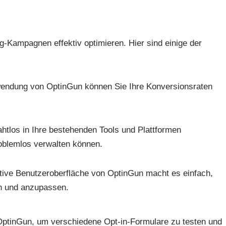
g-Kampagnen effektiv optimieren. Hier sind einige der
wendung von OptinGun können Sie Ihre Konversionsraten
ahtlos in Ihre bestehenden Tools und Plattformen
roblemlos verwalten können.
uitive Benutzeroberfläche von OptinGun macht es einfach,
en und anzupassen.
 OptinGun, um verschiedene Opt-in-Formulare zu testen und