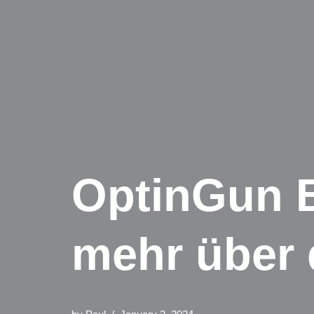
OptinGun B
mehr über 