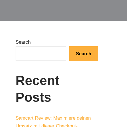
Search
Search
Recent
Posts
Samcart Review: Maximiere deinen
Umsatz mit dieser Checkout-