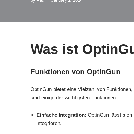
by
Paul
January 2, 2024
Was ist OptinG
Funktionen von OptinGun
OptinGun bietet eine Vielzahl von Funktionen
sind einige der wichtigsten Funktionen:
Einfache Integration
: OptinGun lässt sich
integrieren.