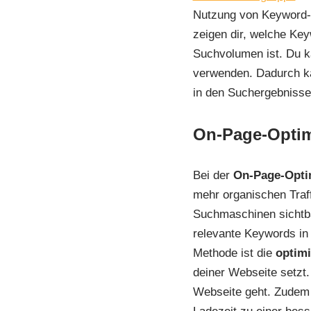
Nutzung von Keyword-
zeigen dir, welche Ke
Suchvolumen ist. Du k
verwenden. Dadurch ka
in den Suchergebnisse
On-Page-Opti
Bei der
On-Page-Opti
mehr organischen Traff
Suchmaschinen sichtba
relevante Keywords in 
Methode ist die
optimi
deiner Webseite setzt
Webseite geht. Zudem s