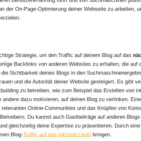
eren Benutzererfahrung führt und von Suchmaschinen positiv
h an der On-Page-Optimierung deiner Webseite zu arbeiten, u
erzielen.
ichtige Strategie, um den Traffic auf deinem Blog auf das
näc
rtige Backlinks von anderen Websites zu erhalten, die auf 
r die Sichtbarkeit deines Blogs in den Suchmaschinenergebn
auen und die Autorität deiner Website gesteigert. Es gibt v
building zu betreiben, wie zum Beispiel das Erstellen von i
ie andere dazu motivieren, auf deinen Blog zu verlinken. Eine
in relevanten Online-Communities und das Knüpfen von Kont
Betreibern. Du kannst auch Gastbeiträge auf anderen Blogs 
nd gleichzeitig deine Expertise zu präsentieren. Durch eine 
inen Blog-
Traffic auf das nächste Level
bringen.