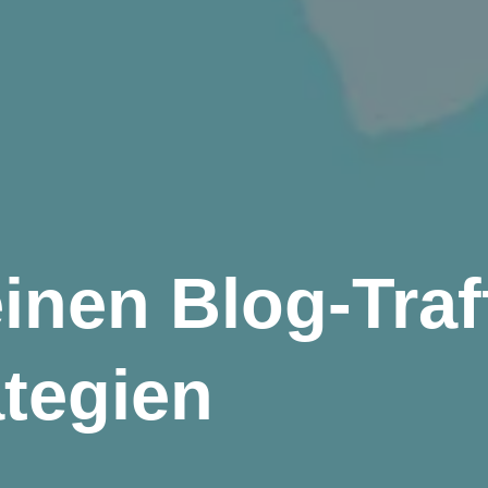
inen Blog-Traf
ategien