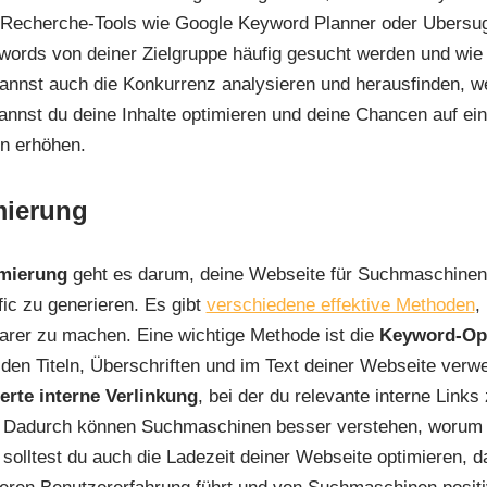
Recherche-Tools wie Google Keyword Planner oder Ubersug
ywords von deiner Zielgruppe häufig gesucht werden und wie
annst auch die Konkurrenz analysieren und herausfinden, w
nnst du deine Inhalte optimieren und deine Chancen auf ein
n erhöhen.
mierung
mierung
geht es darum, deine Webseite für Suchmaschinen
ic zu generieren. Es gibt
verschiedene effektive Methoden
,
rer zu machen. Eine wichtige Methode ist die
Keyword-Op
den Titeln, Überschriften und im Text deiner Webseite verw
erte interne Verlinkung
, bei der du relevante interne Links
. Dadurch können Suchmaschinen besser verstehen, worum 
olltest du auch die Ladezeit deiner Webseite optimieren, d