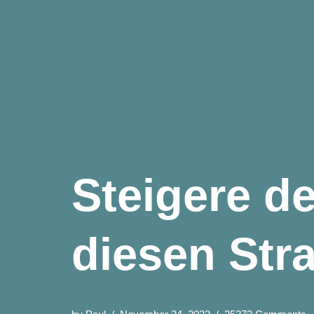
Steigere de
diesen Str