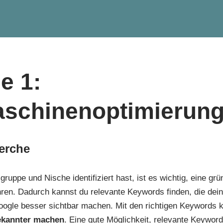
e 1:
schinenoptimierun
erche
ruppe und Nische identifiziert hast, ist es wichtig, eine gr
en. Dadurch kannst du relevante Keywords finden, die dein
gle besser sichtbar machen. Mit den richtigen Keywords 
ekannter machen
. Eine gute Möglichkeit, relevante Keywords