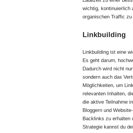
Ladezeit zu einer bess
wichtig, kontinuierlic
organischen Traffic zu 
Linkbuilding
Linkbuilding ist eine w
Es geht darum, hochwe
Dadurch wird nicht nu
sondern auch das Vertr
Möglichkeiten, um Link
relevanten Inhalten, d
die aktive Teilnahme 
Bloggern und Website-
Backlinks zu erhalten u
Strategie kannst du de