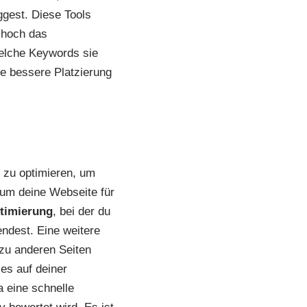
gest. Diese Tools
 hoch das
elche Keywords sie
e bessere Platzierung
 zu optimieren, um
 um deine Webseite für
timierung
, bei der du
endest. Eine weitere
 zu anderen Seiten
es auf deiner
a eine schnelle