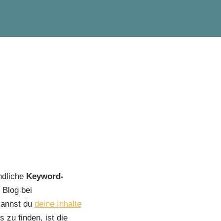
g
ündliche
Keyword-
 Blog bei
kannst du
deine Inhalte
 zu finden, ist die