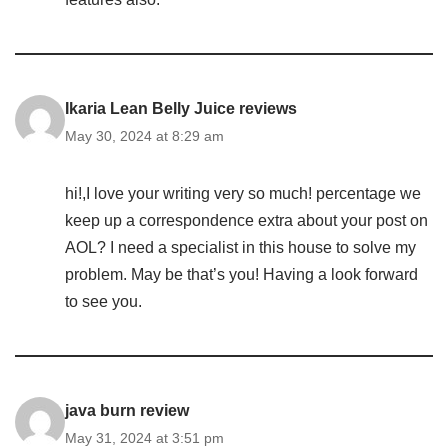
Ikaria Lean Belly Juice reviews
May 30, 2024 at 8:29 am
hi!,I love your writing very so much! percentage we
keep up a correspondence extra about your post on
AOL? I need a specialist in this house to solve my
problem. May be that’s you! Having a look forward
to see you.
java burn review
May 31, 2024 at 3:51 pm