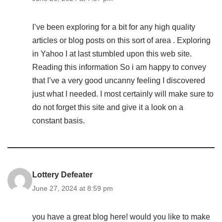
I’ve been exploring for a bit for any high quality
articles or blog posts on this sort of area . Exploring
in Yahoo I at last stumbled upon this web site.
Reading this information So i am happy to convey
that I’ve a very good uncanny feeling I discovered
just what I needed. I most certainly will make sure to
do not forget this site and give it a look on a
constant basis.
Lottery Defeater
June 27, 2024 at 8:59 pm
you have a great blog here! would you like to make