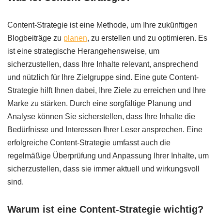
Content-Strategie ist eine Methode, um Ihre zukünftigen
Blogbeiträge zu
planen
, zu erstellen und zu optimieren. Es
ist eine strategische Herangehensweise, um
sicherzustellen, dass Ihre Inhalte relevant, ansprechend
und nützlich für Ihre Zielgruppe sind. Eine gute Content-
Strategie hilft Ihnen dabei, Ihre Ziele zu erreichen und Ihre
Marke zu stärken. Durch eine sorgfältige Planung und
Analyse können Sie sicherstellen, dass Ihre Inhalte die
Bedürfnisse und Interessen Ihrer Leser ansprechen. Eine
erfolgreiche Content-Strategie umfasst auch die
regelmäßige Überprüfung und Anpassung Ihrer Inhalte, um
sicherzustellen, dass sie immer aktuell und wirkungsvoll
sind.
Warum ist eine Content-Strategie wichtig?