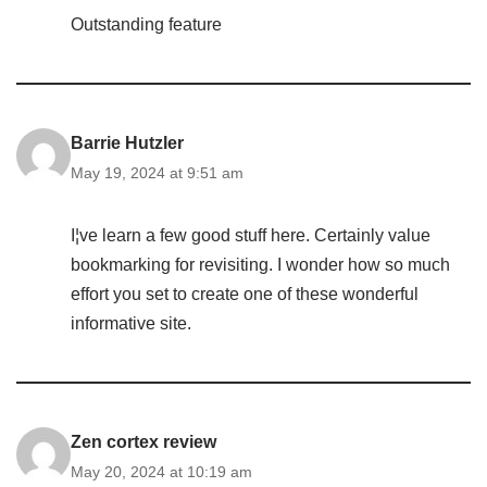
Outstanding feature
Barrie Hutzler
May 19, 2024 at 9:51 am
I¦ve learn a few good stuff here. Certainly value
bookmarking for revisiting. I wonder how so much
effort you set to create one of these wonderful
informative site.
Zen cortex review
May 20, 2024 at 10:19 am