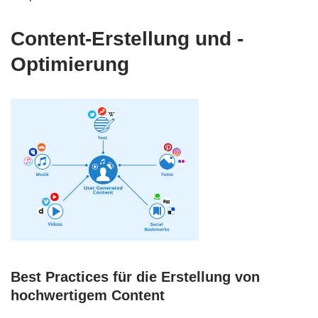
Content-Erstellung und -
Optimierung
Best Practices für die Erstellung von
hochwertigem Content