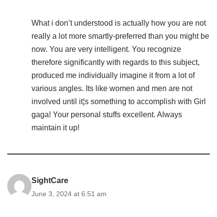
What i don’t understood is actually how you are not
really a lot more smartly-preferred than you might be
now. You are very intelligent. You recognize
therefore significantly with regards to this subject,
produced me individually imagine it from a lot of
various angles. Its like women and men are not
involved until it¦s something to accomplish with Girl
gaga! Your personal stuffs excellent. Always
maintain it up!
SightCare
June 3, 2024 at 6:51 am