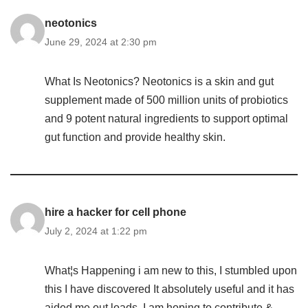
neotonics
June 29, 2024 at 2:30 pm
What Is Neotonics? Neotonics is a skin and gut
supplement made of 500 million units of probiotics
and 9 potent natural ingredients to support optimal
gut function and provide healthy skin.
hire a hacker for cell phone
July 2, 2024 at 1:22 pm
What¦s Happening i am new to this, I stumbled upon
this I have discovered It absolutely useful and it has
aided me out loads. I am hoping to contribute &