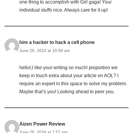
one thing to accomplish with Girl gaga! Your
individual stuffs nice. Always care for it up!
hire a hacker to hack a cell phone
June 26, 2024 at 10:58 am
hello!,I like your writing so much! proportion we
keep in touch extra about your article on AOL? I
require an expert in this space to solve my problem.
Maybe that’s you! Looking ahead to peer you.
Aizen Power Review
June 26, 2024 at 7:57 pm