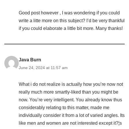
Good post however , I was wondering if you could
write a litte more on this subject? I’d be very thankful
if you could elaborate a little bit more. Many thanks!
Java Burn
June 24, 2024 at 11:57 am
What i do not realize is actually how you’re now not
really much more smartly-liked than you might be
now. You’re very intelligent. You already know thus
considerably relating to this matter, made me
individually consider it from a lot of varied angles. Its
like men and women are not interested except it?¦s