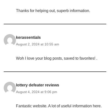
Thanks for helping out, superb information.
kerassentials
August 2, 2024 at 10:55 am
Woh I love your blog posts, saved to favorites! .
lottery defeater reviews
August 4, 2024 at 9:06 pm
Fantastic website. A lot of useful information here.