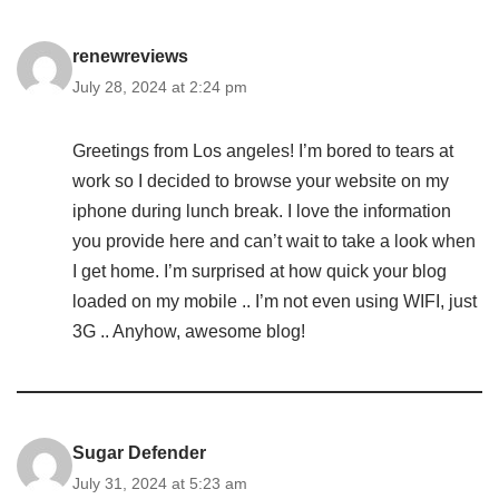
renewreviews
July 28, 2024 at 2:24 pm
Greetings from Los angeles! I’m bored to tears at
work so I decided to browse your website on my
iphone during lunch break. I love the information
you provide here and can’t wait to take a look when
I get home. I’m surprised at how quick your blog
loaded on my mobile .. I’m not even using WIFI, just
3G .. Anyhow, awesome blog!
Sugar Defender
July 31, 2024 at 5:23 am