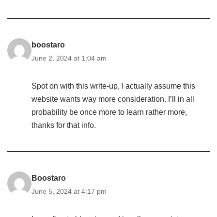
boostaro
June 2, 2024 at 1:04 am
Spot on with this write-up, I actually assume this
website wants way more consideration. I’ll in all
probability be once more to learn rather more,
thanks for that info.
Boostaro
June 5, 2024 at 4:17 pm