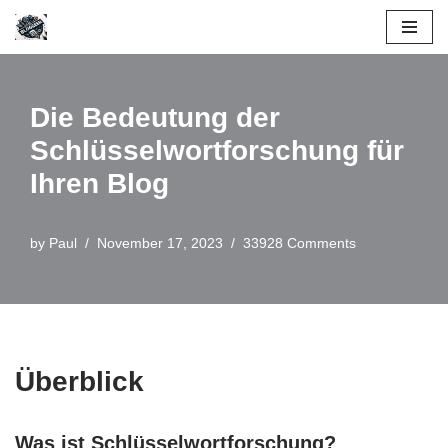
Skip
to
content
Die Bedeutung der
Schlüsselwortforschung für
Ihren Blog
by
Paul
November 17, 2023
33928 Comments
Überblick
Was ist Schlüsselwortforschung?