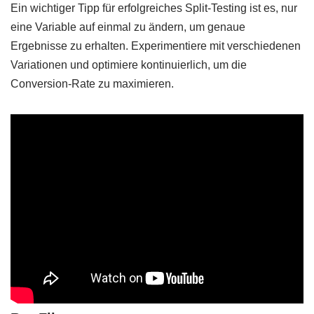
Ein wichtiger Tipp für erfolgreiches Split-Testing ist es, nur
eine Variable auf einmal zu ändern, um genaue
Ergebnisse zu erhalten. Experimentiere mit verschiedenen
Variationen und optimiere kontinuierlich, um die
Conversion-Rate zu maximieren.