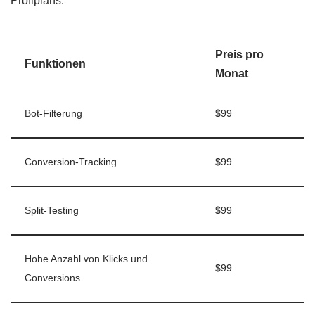
Profiplans:
Preis pro
Funktionen
Monat
Bot-Filterung
$99
Conversion-Tracking
$99
Split-Testing
$99
Hohe Anzahl von Klicks und
$99
Conversions