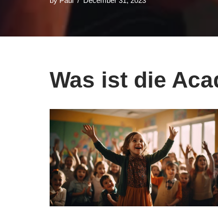
by
Paul
December 31, 2023
Was ist die Ac