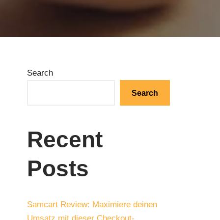
Search
Search
Recent
Posts
Samcart Review: Maximiere deinen
Umsatz mit dieser Checkout-