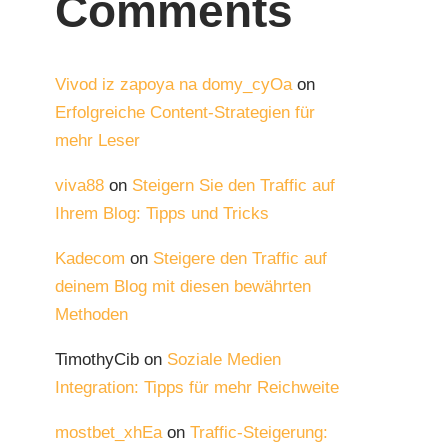
Comments
Vivod iz zapoya na domy_cyOa
on
Erfolgreiche Content-Strategien für
mehr Leser
viva88
on
Steigern Sie den Traffic auf
Ihrem Blog: Tipps und Tricks
Kadecom
on
Steigere den Traffic auf
deinem Blog mit diesen bewährten
Methoden
TimothyCib
on
Soziale Medien
Integration: Tipps für mehr Reichweite
mostbet_xhEa
on
Traffic-Steigerung: