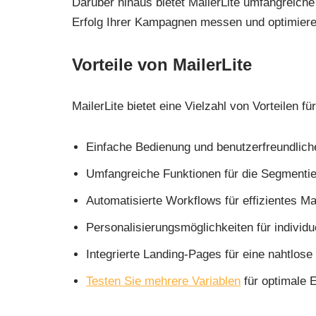
Darüber hinaus bietet MailerLite umfangreich
Erfolg Ihrer Kampagnen messen und optimier
Vorteile von MailerLite
MailerLite bietet eine Vielzahl von Vorteilen fü
Einfache Bedienung und benutzerfreundlich
Umfangreiche Funktionen für die Segmentie
Automatisierte Workflows für effizientes Ma
Personalisierungsmöglichkeiten für individ
Integrierte Landing-Pages für eine nahtlos
Testen Sie mehrere Variablen
für optimale 