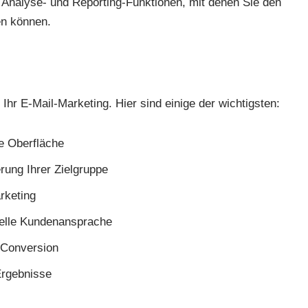
e Analyse- und Reporting-Funktionen, mit denen Sie den
en können.
r Ihr E-Mail-Marketing. Hier sind einige der wichtigsten:
e Oberfläche
rung Ihrer Zielgruppe
rketing
uelle Kundenansprache
e Conversion
Ergebnisse