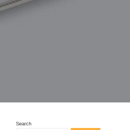
Search