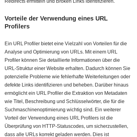
Redirects ermitteln und Broken Links identifizieren.
Vorteile der Verwendung eines URL
Profilers
Ein URL Profiler bietet eine Vielzahl von Vorteilen für die
Analyse und Optimierung von URLs. Mit einem URL
Profiler können Sie detaillierte Informationen über die
URL-Struktur einer Website erhalten. Dadurch können Sie
potenzielle Probleme wie fehlerhafte Weiterleitungen oder
defekte Links identifizieren und beheben. Darüber hinaus
ermöglicht ein URL Profiler die Extraktion von Metadaten
wie Titel, Beschreibung und Schlüsselwörter, die für die
Suchmaschinenoptimierung wichtig sind. Ein weiterer
Vorteil der Verwendung eines URL Profilers ist die
Überprüfung von HTTP-Statuscodes, um sicherzustellen,
dass alle URLs korrekt geladen werden. Dies ist