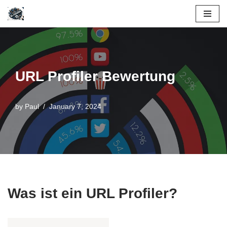
Skip
to
content
URL Profiler Bewertung
by
Paul
January 7, 2024
Was ist ein URL Profiler?