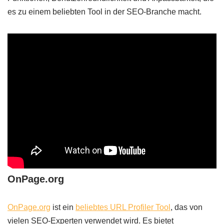
es zu einem beliebten Tool in der SEO-Branche macht.
OnPage.org
OnPage.org
ist ein
beliebtes URL Profiler Tool
, das von
vielen SEO-Experten verwendet wird. Es bietet