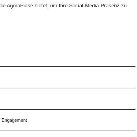
 die AgoraPulse bietet, um Ihre Social-Media-Präsenz zu
nd Engagement