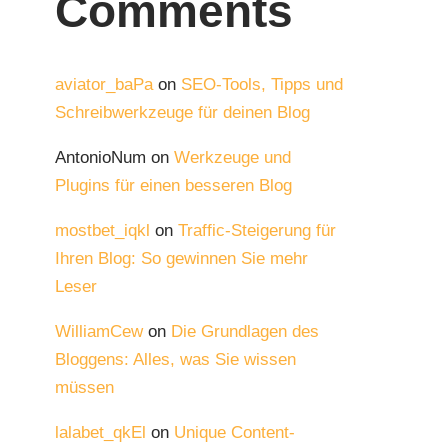
Comments
aviator_baPa
on
SEO-Tools, Tipps und
Schreibwerkzeuge für deinen Blog
AntonioNum
on
Werkzeuge und
Plugins für einen besseren Blog
mostbet_iqkl
on
Traffic-Steigerung für
Ihren Blog: So gewinnen Sie mehr
Leser
WilliamCew
on
Die Grundlagen des
Bloggens: Alles, was Sie wissen
müssen
lalabet_qkEl
on
Unique Content-