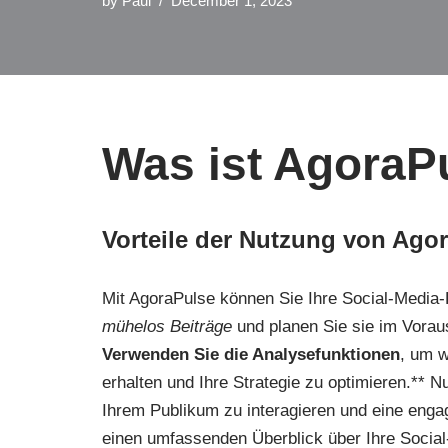
by
Paul
December 1, 2023
Was ist AgoraP
Vorteile der Nutzung von Ago
Mit AgoraPulse können Sie Ihre Social-Media-K
mühelos Beiträge
und planen Sie sie im Voraus
Verwenden Sie die Analysefunktionen
, um w
erhalten und Ihre Strategie zu optimieren.**
Ihrem Publikum zu interagieren und eine enga
einen umfassenden Überblick über Ihre Social-