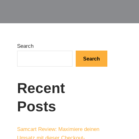
Search
Search
Recent
Posts
Samcart Review: Maximiere deinen
Umsatz mit dieser Checkout-