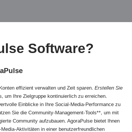
ulse Software?
raPulse
onten effizient verwalten und Zeit sparen.
Erstellen Sie
, um Ihre Zielgruppe kontinuierlich zu erreichen.
ertvolle Einblicke in Ihre Social-Media-Performance zu
 Nutzen Sie die Community-Management-Tools**, um mit
gierte Community aufzubauen. AgoraPulse bietet Ihnen
Media-Aktivitäten in einer benutzerfreundlichen