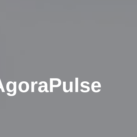
 AgoraPulse