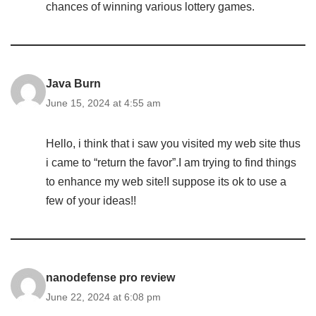
chances of winning various lottery games.
Java Burn
June 15, 2024 at 4:55 am
Hello, i think that i saw you visited my web site thus
i came to “return the favor”.I am trying to find things
to enhance my web site!I suppose its ok to use a
few of your ideas!!
nanodefense pro review
June 22, 2024 at 6:08 pm