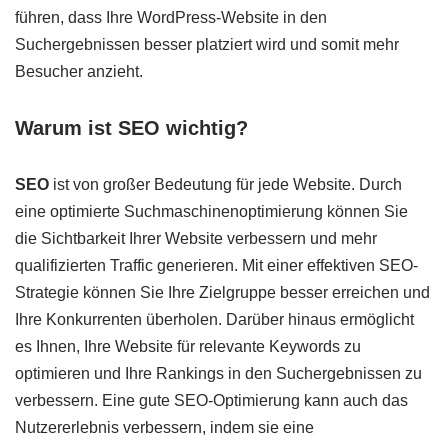
führen, dass Ihre WordPress-Website in den
Suchergebnissen besser platziert wird und somit mehr
Besucher anzieht.
Warum ist SEO wichtig?
SEO
ist von großer Bedeutung für jede Website. Durch
eine optimierte Suchmaschinenoptimierung können Sie
die Sichtbarkeit Ihrer Website verbessern und mehr
qualifizierten Traffic generieren. Mit einer effektiven SEO-
Strategie können Sie Ihre Zielgruppe besser erreichen und
Ihre Konkurrenten überholen. Darüber hinaus ermöglicht
es Ihnen, Ihre Website für relevante Keywords zu
optimieren und Ihre Rankings in den Suchergebnissen zu
verbessern. Eine gute SEO-Optimierung kann auch das
Nutzererlebnis verbessern, indem sie eine