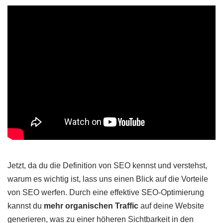
Jetzt, da du die Definition von SEO kennst und verstehst,
warum es wichtig ist, lass uns einen Blick auf die Vorteile
von SEO werfen. Durch eine effektive SEO-Optimierung
kannst du
mehr organischen Traffic
auf deine Website
generieren, was zu einer höheren Sichtbarkeit in den