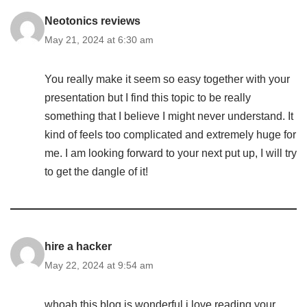
Neotonics reviews
May 21, 2024 at 6:30 am
You really make it seem so easy together with your
presentation but I find this topic to be really
something that I believe I might never understand. It
kind of feels too complicated and extremely huge for
me. I am looking forward to your next put up, I will try
to get the dangle of it!
hire a hacker
May 22, 2024 at 9:54 am
whoah this blog is wonderful i love reading your