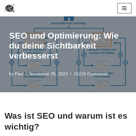
Skip
to
content
SEO und Optimierung: Wie
du deine Sichtbarkeit
verbesserst
by
Paul
November 25, 2023
15215 Comments
Was ist SEO und warum ist es
wichtig?