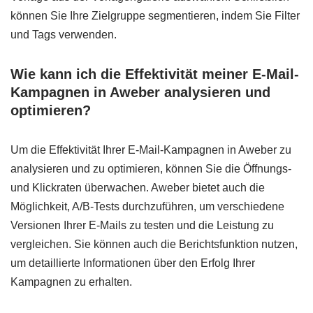
können Sie Ihre Zielgruppe segmentieren, indem Sie Filter
und Tags verwenden.
Wie kann ich die Effektivität meiner E-Mail-
Kampagnen in Aweber analysieren und
optimieren?
Um die Effektivität Ihrer E-Mail-Kampagnen in Aweber zu
analysieren und zu optimieren, können Sie die Öffnungs-
und Klickraten überwachen. Aweber bietet auch die
Möglichkeit, A/B-Tests durchzuführen, um verschiedene
Versionen Ihrer E-Mails zu testen und die Leistung zu
vergleichen. Sie können auch die Berichtsfunktion nutzen,
um detaillierte Informationen über den Erfolg Ihrer
Kampagnen zu erhalten.