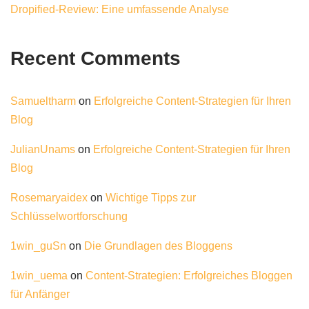
Dropified-Review: Eine umfassende Analyse
Recent Comments
Samueltharm
on
Erfolgreiche Content-Strategien für Ihren
Blog
JulianUnams
on
Erfolgreiche Content-Strategien für Ihren
Blog
Rosemaryaidex
on
Wichtige Tipps zur
Schlüsselwortforschung
1win_guSn
on
Die Grundlagen des Bloggens
1win_uema
on
Content-Strategien: Erfolgreiches Bloggen
für Anfänger