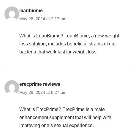
leanbiome
May 28, 2024 at 2:17 am
What Is LeanBiome? LeanBiome, a new weight
loss solution, includes beneficial strains of gut
bacteria that work fast for weight loss.
erecprime reviews
May 28, 2024 at 8:27 am
What Is ErecPrime? ErecPrime is a male
enhancement supplement that will help with
improving one’s sexual experience.