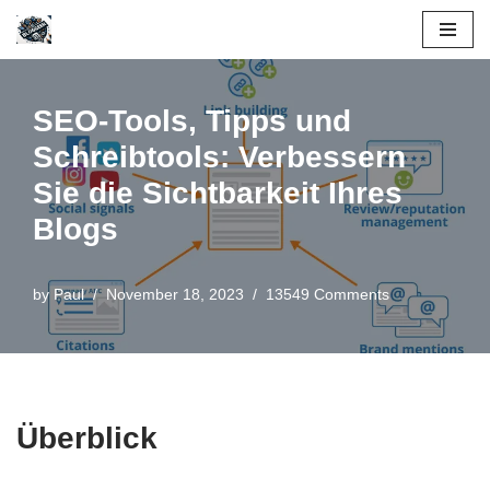
Skip
to
SEO-Tools, Tipps und
content
Schreibtools: Verbessern
Sie die Sichtbarkeit Ihres
Blogs
by
Paul
November 18, 2023
13549 Comments
Überblick