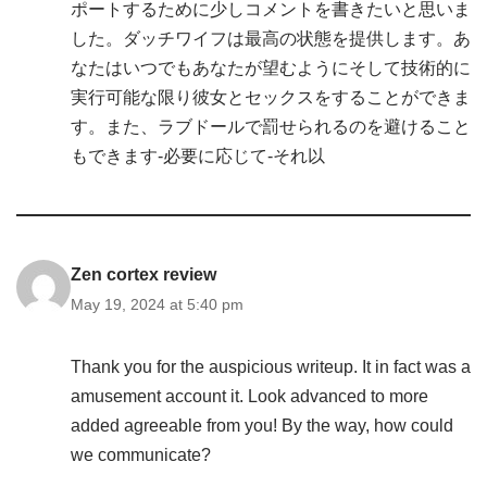
ポートするために少しコメントを書きたいと思いま
した。ダッチワイフは最高の状態を提供します。あ
なたはいつでもあなたが望むようにそして技術的に
実行可能な限り彼女とセックスをすることができま
す。また、ラブドールで罰せられるのを避けること
もできます-必要に応じて-それ以
Zen cortex review
May 19, 2024 at 5:40 pm
Thank you for the auspicious writeup. It in fact was a
amusement account it. Look advanced to more
added agreeable from you! By the way, how could
we communicate?