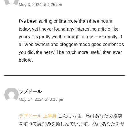
May 3, 2024 at 9:25 am
I’ve been surfing online more than three hours
today, yet I never found any interesting article like
yours. It’s pretty worth enough for me. Personally, if
all web owners and bloggers made good content as
you did, the net will be much more useful than ever
before.
ラブドール
May 17, 2024 at 3:26 pm
ラブドール 上半身
こんにちは、私はあなたの投稿
をすべて読むのを楽しんでいます。私はあなたをサ