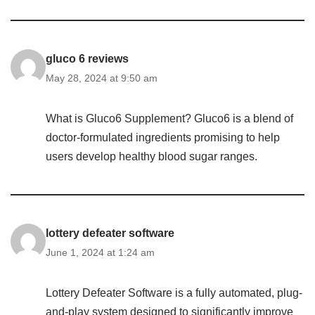
gluco 6 reviews
May 28, 2024 at 9:50 am
What is Gluco6 Supplement? Gluco6 is a blend of
doctor-formulated ingredients promising to help
users develop healthy blood sugar ranges.
lottery defeater software
June 1, 2024 at 1:24 am
Lottery Defeater Software is a fully automated, plug-
and-play system designed to significantly improve