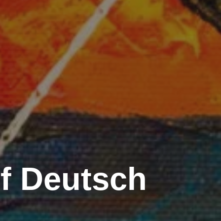
f Deutsch