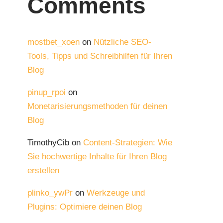
Comments
mostbet_xoen
on
Nützliche SEO-
Tools, Tipps und Schreibhilfen für Ihren
Blog
pinup_rpoi
on
Monetarisierungsmethoden für deinen
Blog
TimothyCib
on
Content-Strategien: Wie
Sie hochwertige Inhalte für Ihren Blog
erstellen
plinko_ywPr
on
Werkzeuge und
Plugins: Optimiere deinen Blog