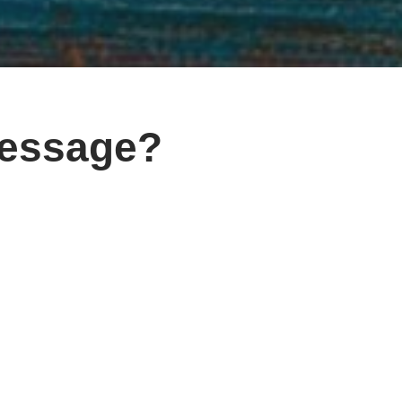
Message?