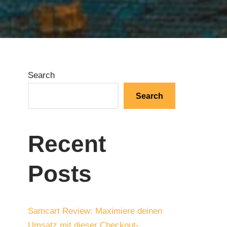
Search
Search
Recent
Posts
Samcart Review: Maximiere deinen
Umsatz mit dieser Checkout-