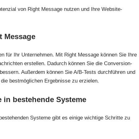
otenzial von Right Message nutzen und Ihre Website-
ht Message
len für Ihr Unternehmen. Mit Right Message können Sie Ihre
chrichten erstellen. Dadurch können Sie die Conversion-
erbessern. Außerdem können Sie A/B-Tests durchführen und
m die bestmöglichen Ergebnisse zu erzielen.
e in bestehende Systeme
 bestehenden Systeme gibt es einige wichtige Schritte zu