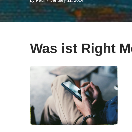
by
Paul
January 11, 2024
Was ist Right 