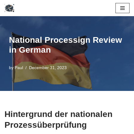
Skip
to
content
National Processign Review
in German
by
Paul
December 31, 2023
Hintergrund der nationalen
Prozessüberprüfung