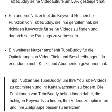
TubeBuddy seine Videoaufrufe um
50%
gesteigert hat.
Ein anderer Nutzer lobt die Keyword-Recherche-
Funktion von TubeBuddy, die ihm geholfen hat, die
richtigen Keywords für seine Videos zu finden und
dadurch seine Rankings zu verbessern.
Ein weiterer Nutzer empfiehlt TubeBuddy für die
Optimierung von Video-Titeln und Beschreibungen, da
er dadurch mehr Klicks und Abonnenten gewonnen hat.
Tipp: Nutzen Sie TubeBuddy, um Ihre YouTube-Videos
zu optimieren und Ihr Kanalwachstum zu fördern. Die
Funktionen von TubeBuddy helfen Ihnen dabei, die
richtigen Keywords zu finden, Ihre Videos zu optimieren
und Ihre Zielgruppe besser zu erreichen.