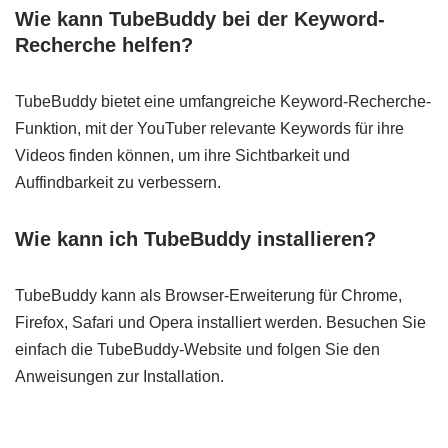
Wie kann TubeBuddy bei der Keyword-
Recherche helfen?
TubeBuddy bietet eine umfangreiche Keyword-Recherche-
Funktion, mit der YouTuber relevante Keywords für ihre
Videos finden können, um ihre Sichtbarkeit und
Auffindbarkeit zu verbessern.
Wie kann ich TubeBuddy installieren?
TubeBuddy kann als Browser-Erweiterung für Chrome,
Firefox, Safari und Opera installiert werden. Besuchen Sie
einfach die TubeBuddy-Website und folgen Sie den
Anweisungen zur Installation.