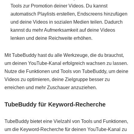
Tools zur Promotion deiner Videos. Du kannst
automatisch Playlists erstellen, Endscreens hinzufügen
und deine Videos in sozialen Medien teilen. Dadurch
kannst du mehr Aufmerksamkeit auf deine Videos
lenken und deine Reichweite erhöhen.
Mit TubeBuddy hast du alle Werkzeuge, die du brauchst,
um deinen YouTube-Kanal erfolgreich wachsen zu lassen.
Nutze die Funktionen und Tools von TubeBuddy, um deine
Videos zu optimieren, deine Zielgruppe besser zu
erreichen und mehr Zuschauer anzuziehen.
TubeBuddy für Keyword-Recherche
TubeBuddy bietet eine Vielzahl von Tools und Funktionen,
um die Keyword-Recherche für deinen YouTube-Kanal zu