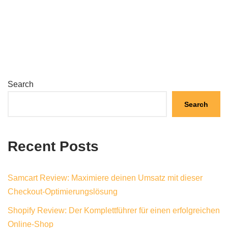
Search
Search
Recent Posts
Samcart Review: Maximiere deinen Umsatz mit dieser
Checkout-Optimierungslösung
Shopify Review: Der Komplettführer für einen erfolgreichen
Online-Shop