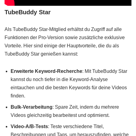
TubeBuddy Star
Als TubeBuddy Star-Mitglied erhältst du Zugriff auf alle
Funktionen der Pro-Version sowie zusätzliche exklusive
Vorteile. Hier sind einige der Hauptvorteile, die du als
TubeBuddy Star genießen kannst:
Erweiterte Keyword-Recherche
: Mit TubeBuddy Star
kannst du noch tiefer in die Keyword-Analyse
eintauchen und die besten Keywords für deine Videos
finden.
Bulk-Verarbeitung
: Spare Zeit, indem du mehrere
Videos gleichzeitig bearbeitest und optimierst.
Video-A/B-Tests
: Teste verschiedene Titel,
Beschreibungen und Tags, um herauszufinden, welche