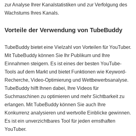
zur Analyse Ihrer Kanalstatistiken und zur Verfolgung des
Wachstums Ihres Kanals.
Vorteile der Verwendung von TubeBuddy
TubeBuddy bietet eine Vielzahl von Vorteilen für YouTuber.
Mit TubeBuddy können Sie Ihr Publikum und Ihre
Einnahmen steigern. Es ist eines der besten YouTube-
Tools auf dem Markt und bietet Funktionen wie Keyword-
Recherche, Video-Optimierung und Wettbewerbsanalyse.
TubeBuddy hilft Ihnen dabei, Ihre Videos für
Suchmaschinen zu optimieren und mehr Sichtbarkeit zu
erlangen. Mit TubeBuddy können Sie auch Ihre
Konkurrenz analysieren und wertvolle Einblicke gewinnen.
Es ist ein unverzichtbares Tool für jeden ernsthaften
YouTuber.