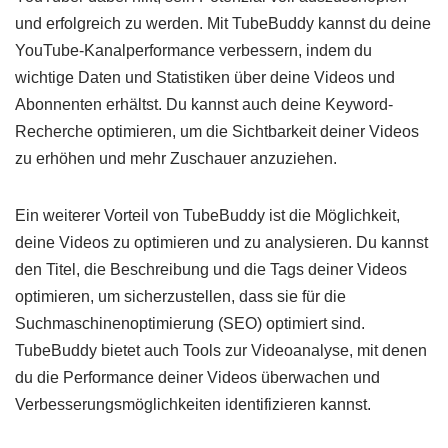
und erfolgreich zu werden. Mit TubeBuddy kannst du deine
YouTube-Kanalperformance verbessern, indem du
wichtige Daten und Statistiken über deine Videos und
Abonnenten erhältst. Du kannst auch deine Keyword-
Recherche optimieren, um die Sichtbarkeit deiner Videos
zu erhöhen und mehr Zuschauer anzuziehen.
Ein weiterer Vorteil von TubeBuddy ist die Möglichkeit,
deine Videos zu optimieren und zu analysieren. Du kannst
den Titel, die Beschreibung und die Tags deiner Videos
optimieren, um sicherzustellen, dass sie für die
Suchmaschinenoptimierung (SEO) optimiert sind.
TubeBuddy bietet auch Tools zur Videoanalyse, mit denen
du die Performance deiner Videos überwachen und
Verbesserungsmöglichkeiten identifizieren kannst.