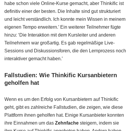
habe schon viele Online-Kurse gemacht, aber Thinkific ist
definitiv einer der besten. Die Inhalte sind gut strukturiert
und leicht verständlich. Ich konnte mein Wissen in meinem
eigenen Tempo erweitern.’ Ein weiterer Teilnehmer fügte
hinzu: ‘Die Interaktion mit dem Kursleiter und anderen
Teilnehmern war großartig. Es gab regelmäßige Live-
Sessions und Diskussionsforen, die den Lernprozess noch
interaktiver gemacht haben.’
Fallstudien: Wie Thinkific Kursanbietern
geholfen hat
Wenn es um den Erfolg von Kursanbietern auf Thinkific
geht, gibt es zahlreiche Fallstudien, die zeigen, wie diese
Plattform ihnen geholfen hat. Einige Kursanbieter konnten
ihre Einnahmen um das
Zehnfache
steigern, indem sie
ihre Kurse auf Thinkific angeboten haben. Andere haben