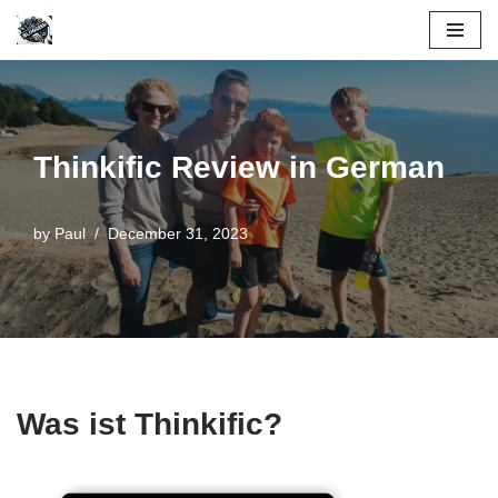
Skip
to
content
Thinkific Review in German
by
Paul
December 31, 2023
Was ist Thinkific?