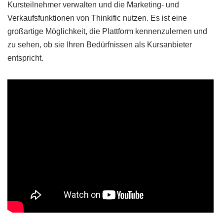
Kursteilnehmer verwalten und die Marketing- und
Verkaufsfunktionen von Thinkific nutzen. Es ist eine
großartige Möglichkeit, die Plattform kennenzulernen und
zu sehen, ob sie Ihren Bedürfnissen als Kursanbieter
entspricht.