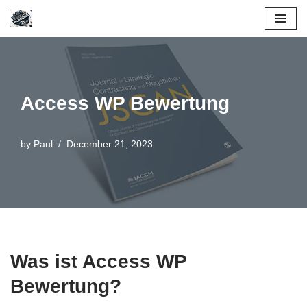
Skip
to
content
Access WP Bewertung
by
Paul
December 21, 2023
Was ist Access WP
Bewertung?