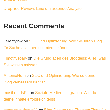
Dropified-Review: Eine umfassende Analyse
Recent Comments
Jeremytow
on
SEO und Optimierung: Wie Sie Ihren Blog
für Suchmaschinen optimieren können
Timothysoary
on
Die Grundlagen des Bloggens: Alles, was
Sie wissen müssen
AntonioNum
on
SEO und Optimierung: Wie du deinen
Blog verbessern kannst
mostbet_dsPa
on
Soziale Medien Integration: Wie du
deine Inhalte erfolgreich teilst
come com dream11
on
Blog-Design und Themes: Tipps für