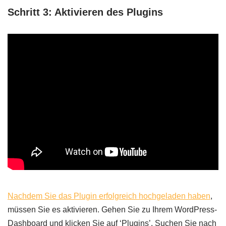
Schritt 3: Aktivieren des Plugins
Nachdem Sie das Plugin erfolgreich hochgeladen haben
,
müssen Sie es aktivieren. Gehen Sie zu Ihrem WordPress-
Dashboard und klicken Sie auf ‘Plugins’. Suchen Sie nach