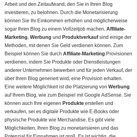
Arbeit und den Zeitaufwand, den Sie in Ihren Blog
investieren, zu belohnen. Durch die Monetarisierung
können Sie Ihr Einkommen erhöhen und möglicherweise
sogar Ihren Blog zu einem Vollzeitjob machen.
Affiliate-
Marketing
,
Werbung
und
Produktverkauf
sind einige der
Methoden, mit denen Sie Geld verdienen können. Zum
Beispiel können Sie durch
Affiliate-Marketing
Provisionen
verdienen, indem Sie Produkte oder Dienstleistungen
anderer Unternehmen bewerben und für jeden Verkauf, der
über Ihren Blog generiert wird, eine Provision erhalten.
Eine weitere Möglichkeit ist die Platzierung von
Werbung
auf Ihrem Blog, wie zum Beispiel mit Google AdSense. Sie
können auch Ihre eigenen
Produkte
erstellen und
verkaufen, sei es digitale Produkte wie E-Books oder
physische Produkte wie Merchandise. Es gibt viele
Möglichkeiten, Ihren Blog zu monetarisieren und das
Potenzial für Einnahmen ist groß. Es ist wichtig, die