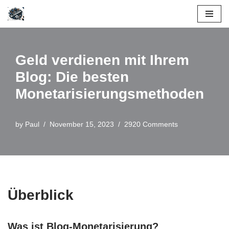
Skip
to
content
Geld verdienen mit Ihrem
Blog: Die besten
Monetarisierungsmethoden
by
Paul
November 15, 2023
2920 Comments
Überblick
Was ist Blog-Monetarisierung?