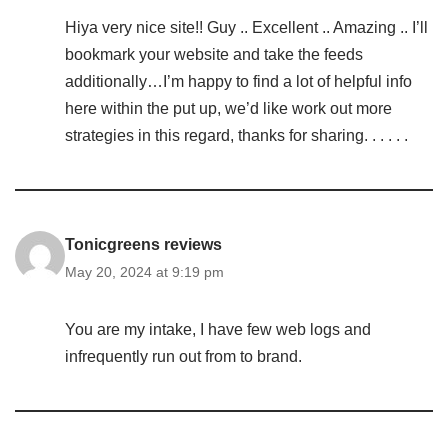
Hiya very nice site!! Guy .. Excellent .. Amazing .. I’ll
bookmark your website and take the feeds
additionally…I’m happy to find a lot of helpful info
here within the put up, we’d like work out more
strategies in this regard, thanks for sharing. . . . . .
Tonicgreens reviews
May 20, 2024 at 9:19 pm
You are my intake, I have few web logs and
infrequently run out from to brand.