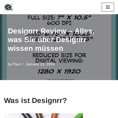
Skip
to
content
Designrr Review – Alles,
was Sie über Designrr
wissen müssen
by
Paul
January 19, 2024
Was ist Designrr?