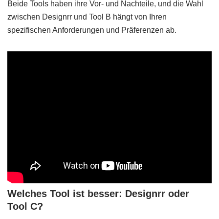
Beide Tools haben ihre Vor- und Nachteile, und die Wahl
zwischen Designrr und Tool B hängt von Ihren
spezifischen Anforderungen und Präferenzen ab.
Welches Tool ist besser: Designrr oder
Tool C?