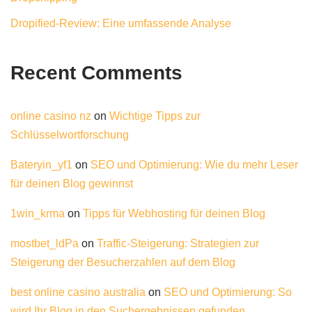
Dropified-Review: Eine umfassende Analyse
Recent Comments
online casino nz
on
Wichtige Tipps zur
Schlüsselwortforschung
Bateryin_yf1
on
SEO und Optimierung: Wie du mehr Leser
für deinen Blog gewinnst
1win_krma
on
Tipps für Webhosting für deinen Blog
mostbet_ldPa
on
Traffic-Steigerung: Strategien zur
Steigerung der Besucherzahlen auf dem Blog
best online casino australia
on
SEO und Optimierung: So
wird Ihr Blog in den Suchergebnissen gefunden