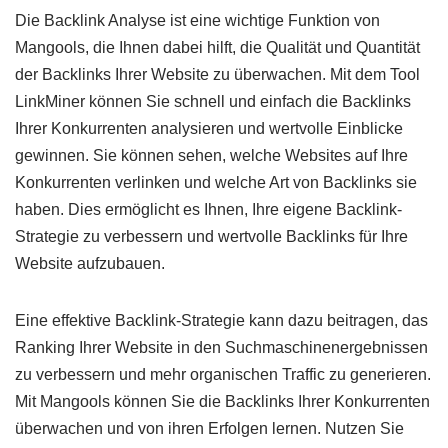
Die Backlink Analyse ist eine wichtige Funktion von
Mangools, die Ihnen dabei hilft, die Qualität und Quantität
der Backlinks Ihrer Website zu überwachen. Mit dem Tool
LinkMiner können Sie schnell und einfach die Backlinks
Ihrer Konkurrenten analysieren und wertvolle Einblicke
gewinnen. Sie können sehen, welche Websites auf Ihre
Konkurrenten verlinken und welche Art von Backlinks sie
haben. Dies ermöglicht es Ihnen, Ihre eigene Backlink-
Strategie zu verbessern und wertvolle Backlinks für Ihre
Website aufzubauen.
Eine effektive Backlink-Strategie kann dazu beitragen, das
Ranking Ihrer Website in den Suchmaschinenergebnissen
zu verbessern und mehr organischen Traffic zu generieren.
Mit Mangools können Sie die Backlinks Ihrer Konkurrenten
überwachen und von ihren Erfolgen lernen. Nutzen Sie