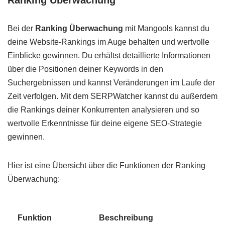
Bei der
Ranking Überwachung
mit Mangools kannst du
deine Website-Rankings im Auge behalten und wertvolle
Einblicke gewinnen. Du erhältst detaillierte Informationen
über die Positionen deiner Keywords in den
Suchergebnissen und kannst Veränderungen im Laufe der
Zeit verfolgen. Mit dem SERPWatcher kannst du außerdem
die Rankings deiner Konkurrenten analysieren und so
wertvolle Erkenntnisse für deine eigene SEO-Strategie
gewinnen.
Hier ist eine Übersicht über die Funktionen der Ranking
Überwachung:
Funktion
Beschreibung