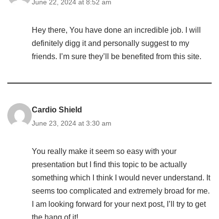
June 22, 2024 at 8:52 am
Hey there, You have done an incredible job. I will
definitely digg it and personally suggest to my
friends. I’m sure they’ll be benefited from this site.
Cardio Shield
June 23, 2024 at 3:30 am
You really make it seem so easy with your
presentation but I find this topic to be actually
something which I think I would never understand. It
seems too complicated and extremely broad for me.
I am looking forward for your next post, I’ll try to get
the hang of it!