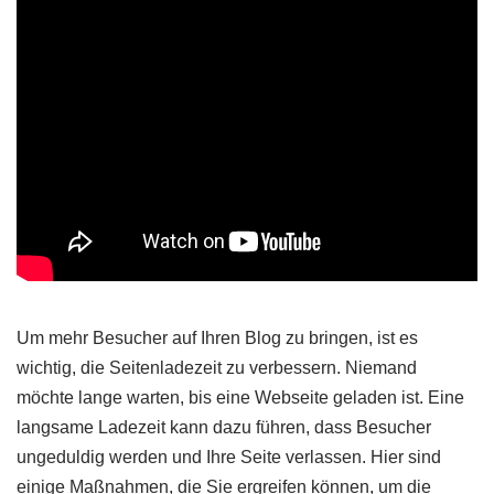
Um mehr Besucher auf Ihren Blog zu bringen, ist es
wichtig, die Seitenladezeit zu verbessern. Niemand
möchte lange warten, bis eine Webseite geladen ist. Eine
langsame Ladezeit kann dazu führen, dass Besucher
ungeduldig werden und Ihre Seite verlassen. Hier sind
einige Maßnahmen, die Sie ergreifen können, um die