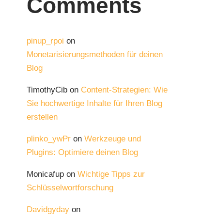
Comments
pinup_rpoi
on
Monetarisierungsmethoden für deinen
Blog
TimothyCib
on
Content-Strategien: Wie
Sie hochwertige Inhalte für Ihren Blog
erstellen
plinko_ywPr
on
Werkzeuge und
Plugins: Optimiere deinen Blog
Monicafup
on
Wichtige Tipps zur
Schlüsselwortforschung
Davidgyday
on