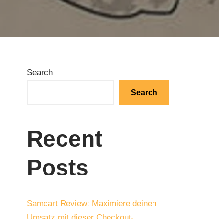
Search
Search
Recent
Posts
Samcart Review: Maximiere deinen
Umsatz mit dieser Checkout-