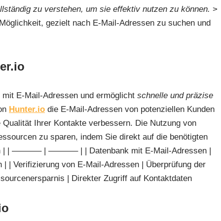
lständig zu verstehen, um sie effektiv nutzen zu können.
>
 Möglichkeit, gezielt nach E-Mail-Adressen zu suchen und
er.io
 mit E-Mail-Adressen und ermöglicht
schnelle und präzise
von
Hunter.io
die E-Mail-Adressen von potenziellen Kunden
 Qualität Ihrer Kontakte verbessern. Die Nutzung von
essourcen zu sparen, indem Sie direkt auf die benötigten
ion | | ———– | ———– | | Datenbank mit E-Mail-Adressen |
 | Verifizierung von E-Mail-Adressen | Überprüfung der
sourcenersparnis | Direkter Zugriff auf Kontaktdaten
io