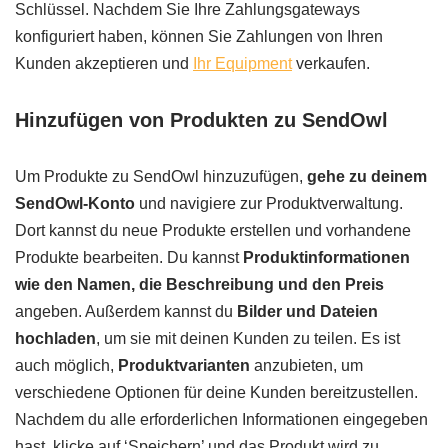
Schlüssel. Nachdem Sie Ihre Zahlungsgateways
konfiguriert haben, können Sie Zahlungen von Ihren
Kunden akzeptieren und
Ihr Equipment
verkaufen.
Hinzufügen von Produkten zu SendOwl
Um Produkte zu SendOwl hinzuzufügen,
gehe zu deinem
SendOwl-Konto
und navigiere zur Produktverwaltung.
Dort kannst du neue Produkte erstellen und vorhandene
Produkte bearbeiten. Du kannst
Produktinformationen
wie den Namen, die Beschreibung und den Preis
angeben. Außerdem kannst du
Bilder und Dateien
hochladen
, um sie mit deinen Kunden zu teilen. Es ist
auch möglich,
Produktvarianten
anzubieten, um
verschiedene Optionen für deine Kunden bereitzustellen.
Nachdem du alle erforderlichen Informationen eingegeben
hast, klicke auf ‘Speichern’ und das Produkt wird zu