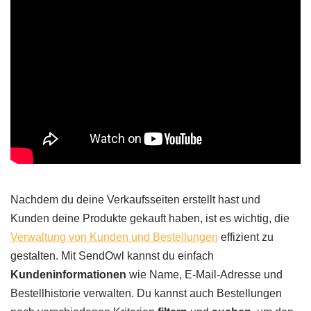
Nachdem du deine Verkaufsseiten erstellt hast und
Kunden deine Produkte gekauft haben, ist es wichtig, die
Verwaltung von Kunden und Bestellungen
effizient zu
gestalten. Mit SendOwl kannst du einfach
Kundeninformationen
wie Name, E-Mail-Adresse und
Bestellhistorie verwalten. Du kannst auch Bestellungen