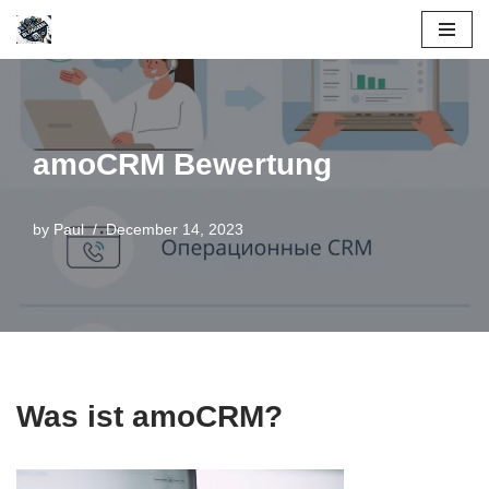
Skip
to
content
amoCRM Bewertung
by
Paul
December 14, 2023
Was ist amoCRM?