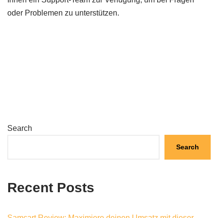
oder Problemen zu unterstützen.
Search
Search
Recent Posts
Samcart Review: Maximiere deinen Umsatz mit dieser