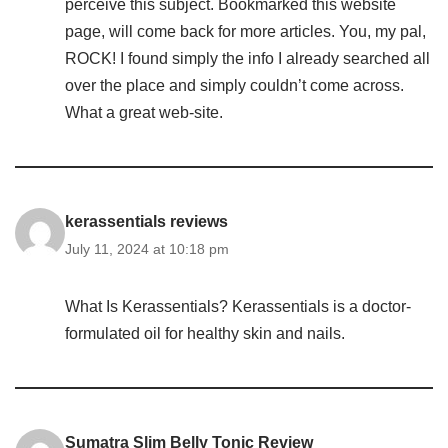
perceive this subject. Bookmarked this website
page, will come back for more articles. You, my pal,
ROCK! I found simply the info I already searched all
over the place and simply couldn’t come across.
What a great web-site.
kerassentials reviews
July 11, 2024 at 10:18 pm
What Is Kerassentials? Kerassentials is a doctor-
formulated oil for healthy skin and nails.
Sumatra Slim Belly Tonic Review