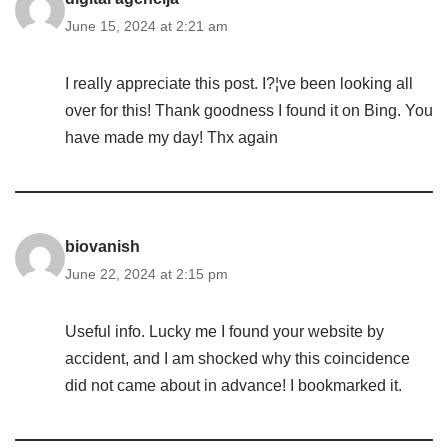
June 15, 2024 at 2:21 am
I really appreciate this post. I?¦ve been looking all
over for this! Thank goodness I found it on Bing. You
have made my day! Thx again
biovanish
June 22, 2024 at 2:15 pm
Useful info. Lucky me I found your website by
accident, and I am shocked why this coincidence
did not came about in advance! I bookmarked it.