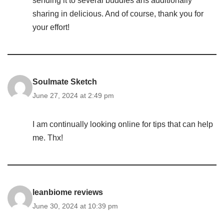
sending it to several buddies ans additionally
sharing in delicious. And of course, thank you for
your effort!
Soulmate Sketch
June 27, 2024 at 2:49 pm
I am continually looking online for tips that can help
me. Thx!
leanbiome reviews
June 30, 2024 at 10:39 pm