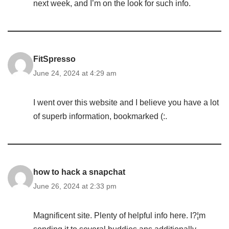
next week, and I’m on the look for such info.
FitSpresso
June 24, 2024 at 4:29 am
I went over this website and I believe you have a lot
of superb information, bookmarked (:.
how to hack a snapchat
June 26, 2024 at 2:33 pm
Magnificent site. Plenty of helpful info here. I?¦m