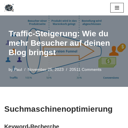
Skip
to
content
Traffic-Steigerung: Wie du
mehr Besucher auf deinen
Blog bringst
by
Paul
November 25, 2023
20511 Comments
Suchmaschinenoptimierung
Keyword-Recherche