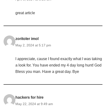
great article
zoritoler imol
May 2, 2024 at 5:17 pm
I appreciate, cause I found exactly what I was taking
a look for. You have ended my 4 day long hunt! God
Bless you man. Have a great day. Bye
hackers for hire
May 22, 2024 at 9:49 am