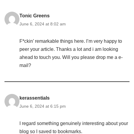
Tonic Greens
June 6, 2024 at 8:02 am
F*ckin’ remarkable things here. I’m very happy to
peer your article. Thanks a lot and i am looking
ahead to touch you. Will you please drop me a e-
mail?
kerassentials
June 6, 2024 at 6:15 pm
I regard something genuinely interesting about your
blog so I saved to bookmarks.