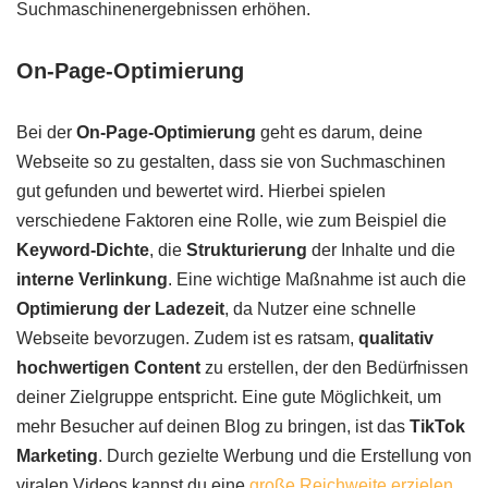
Suchmaschinenergebnissen erhöhen.
On-Page-Optimierung
Bei der
On-Page-Optimierung
geht es darum, deine
Webseite so zu gestalten, dass sie von Suchmaschinen
gut gefunden und bewertet wird. Hierbei spielen
verschiedene Faktoren eine Rolle, wie zum Beispiel die
Keyword-Dichte
, die
Strukturierung
der Inhalte und die
interne Verlinkung
. Eine wichtige Maßnahme ist auch die
Optimierung der Ladezeit
, da Nutzer eine schnelle
Webseite bevorzugen. Zudem ist es ratsam,
qualitativ
hochwertigen Content
zu erstellen, der den Bedürfnissen
deiner Zielgruppe entspricht. Eine gute Möglichkeit, um
mehr Besucher auf deinen Blog zu bringen, ist das
TikTok
Marketing
. Durch gezielte Werbung und die Erstellung von
viralen Videos kannst du eine
große Reichweite erzielen