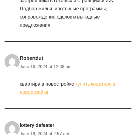
застройщика в готовых и строящихся ЖК.
Подбор жилья, ипотечные программы,
сопровождение сделок и выгодные
предложения.
Robertdut
June 16, 2024 at 12:38 am
квартира в новостройке
купить квартиру в
новостройке
lottery defeater
June 19, 2024 at 2:57 am