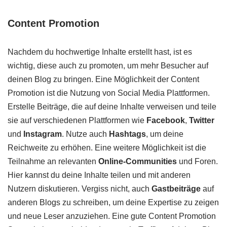
Content Promotion
Nachdem du hochwertige Inhalte erstellt hast, ist es
wichtig, diese auch zu promoten, um mehr Besucher auf
deinen Blog zu bringen. Eine Möglichkeit der Content
Promotion ist die Nutzung von Social Media Plattformen.
Erstelle Beiträge, die auf deine Inhalte verweisen und teile
sie auf verschiedenen Plattformen wie
Facebook
,
Twitter
und
Instagram
. Nutze auch
Hashtags
, um deine
Reichweite zu erhöhen. Eine weitere Möglichkeit ist die
Teilnahme an relevanten
Online-Communities
und Foren.
Hier kannst du deine Inhalte teilen und mit anderen
Nutzern diskutieren. Vergiss nicht, auch
Gastbeiträge
auf
anderen Blogs zu schreiben, um deine Expertise zu zeigen
und neue Leser anzuziehen. Eine gute Content Promotion