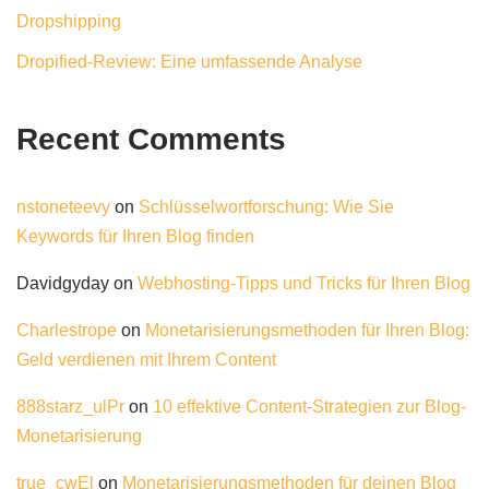
Dropshipping
Dropified-Review: Eine umfassende Analyse
Recent Comments
nstoneteevy
on
Schlüsselwortforschung: Wie Sie
Keywords für Ihren Blog finden
Davidgyday
on
Webhosting-Tipps und Tricks für Ihren Blog
Charlestrope
on
Monetarisierungsmethoden für Ihren Blog:
Geld verdienen mit Ihrem Content
888starz_ulPr
on
10 effektive Content-Strategien zur Blog-
Monetarisierung
true_cwEl
on
Monetarisierungsmethoden für deinen Blog