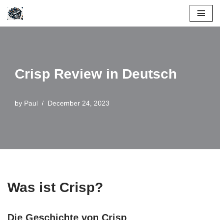
Skip
to
content
Crisp Review in Deutsch
by
Paul
December 24, 2023
Was ist Crisp?
Die Geschichte von Crisp