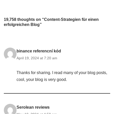
19,758 thoughts on “Content-Strategien für einen
erfolgreichen Blog”
binance referencní kód
April 19, 2024 at 7:20 am
Thanks for sharing. I read many of your blog posts,
cool, your blog is very good.
Serolean reviews