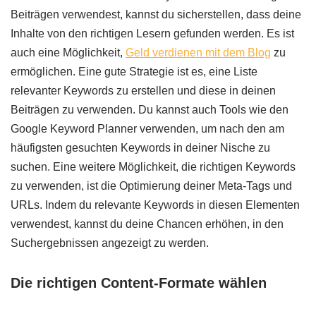
Beiträgen verwendest, kannst du sicherstellen, dass deine
Inhalte von den richtigen Lesern gefunden werden. Es ist
auch eine Möglichkeit,
Geld verdienen mit dem Blog
zu
ermöglichen. Eine gute Strategie ist es, eine Liste
relevanter Keywords zu erstellen und diese in deinen
Beiträgen zu verwenden. Du kannst auch Tools wie den
Google Keyword Planner verwenden, um nach den am
häufigsten gesuchten Keywords in deiner Nische zu
suchen. Eine weitere Möglichkeit, die richtigen Keywords
zu verwenden, ist die Optimierung deiner Meta-Tags und
URLs. Indem du relevante Keywords in diesen Elementen
verwendest, kannst du deine Chancen erhöhen, in den
Suchergebnissen angezeigt zu werden.
Die richtigen Content-Formate wählen