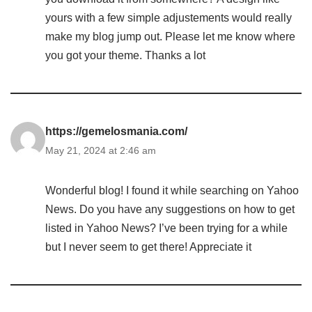
yours with a few simple adjustements would really
make my blog jump out. Please let me know where
you got your theme. Thanks a lot
https://gemelosmania.com/
May 21, 2024 at 2:46 am
Wonderful blog! I found it while searching on Yahoo
News. Do you have any suggestions on how to get
listed in Yahoo News? I’ve been trying for a while
but I never seem to get there! Appreciate it