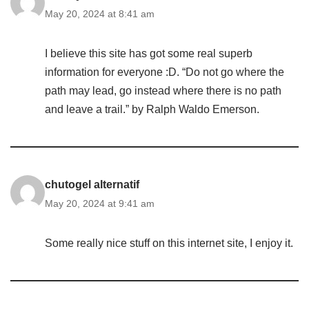
May 20, 2024 at 8:41 am
I believe this site has got some real superb
information for everyone :D. “Do not go where the
path may lead, go instead where there is no path
and leave a trail.” by Ralph Waldo Emerson.
chutogel alternatif
May 20, 2024 at 9:41 am
Some really nice stuff on this internet site, I enjoy it.