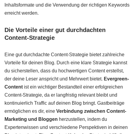
Inhaltsformate und die Verwendung der richtigen Keywords
erreicht werden.
Die Vorteile einer gut durchdachten
Content-Strategie
Eine gut durchdachte Content-Strategie bietet zahlreiche
Vorteile für deinen Blog. Durch eine klare Strategie kannst
du sicherstellen, dass du hochwertigen Content erstellst,
der deine Leser anspricht und Mehrwert bietet.
Evergreen-
Content
ist ein wichtiger Bestandteil einer erfolgreichen
Content-Strategie, da er langfristig relevant bleibt und
kontinuierlich Traffic auf deinen Blog bringt. Gastbeiträge
ermöglichen es dir, eine
Verbindung zwischen Content-
Marketing und Bloggen
herzustellen, indem du
Expertenwissen und verschiedene Perspektiven in deinen