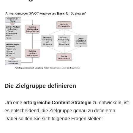
Die Zielgruppe definieren
Um eine
erfolgreiche Content-Strategie
zu entwickeln, ist
es entscheidend, die Zielgruppe genau zu definieren.
Dabei sollten Sie sich folgende Fragen stellen: