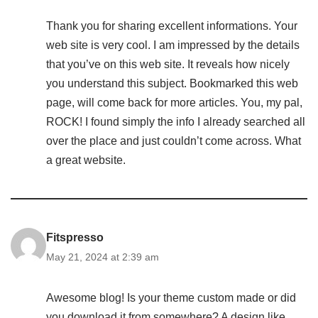
Thank you for sharing excellent informations. Your
web site is very cool. I am impressed by the details
that you’ve on this web site. It reveals how nicely
you understand this subject. Bookmarked this web
page, will come back for more articles. You, my pal,
ROCK! I found simply the info I already searched all
over the place and just couldn’t come across. What
a great website.
Fitspresso
May 21, 2024 at 2:39 am
Awesome blog! Is your theme custom made or did
you download it from somewhere? A design like