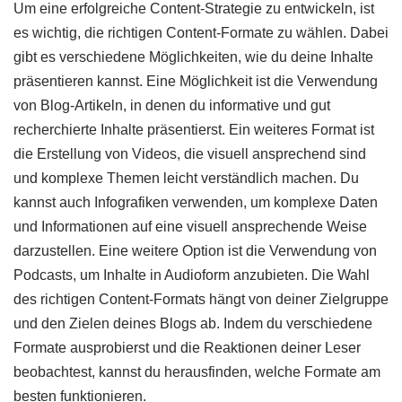
Um eine erfolgreiche Content-Strategie zu entwickeln, ist
es wichtig, die richtigen Content-Formate zu wählen. Dabei
gibt es verschiedene Möglichkeiten, wie du deine Inhalte
präsentieren kannst. Eine Möglichkeit ist die Verwendung
von Blog-Artikeln, in denen du informative und gut
recherchierte Inhalte präsentierst. Ein weiteres Format ist
die Erstellung von Videos, die visuell ansprechend sind
und komplexe Themen leicht verständlich machen. Du
kannst auch Infografiken verwenden, um komplexe Daten
und Informationen auf eine visuell ansprechende Weise
darzustellen. Eine weitere Option ist die Verwendung von
Podcasts, um Inhalte in Audioform anzubieten. Die Wahl
des richtigen Content-Formats hängt von deiner Zielgruppe
und den Zielen deines Blogs ab. Indem du verschiedene
Formate ausprobierst und die Reaktionen deiner Leser
beobachtest, kannst du herausfinden, welche Formate am
besten funktionieren.