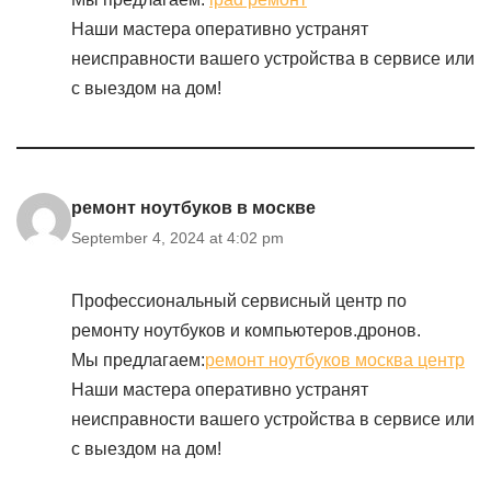
Наши мастера оперативно устранят
неисправности вашего устройства в сервисе или
с выездом на дом!
ремонт ноутбуков в москве
September 4, 2024 at 4:02 pm
Профессиональный сервисный центр по
ремонту ноутбуков и компьютеров.дронов.
Мы предлагаем:
ремонт ноутбуков москва центр
Наши мастера оперативно устранят
неисправности вашего устройства в сервисе или
с выездом на дом!