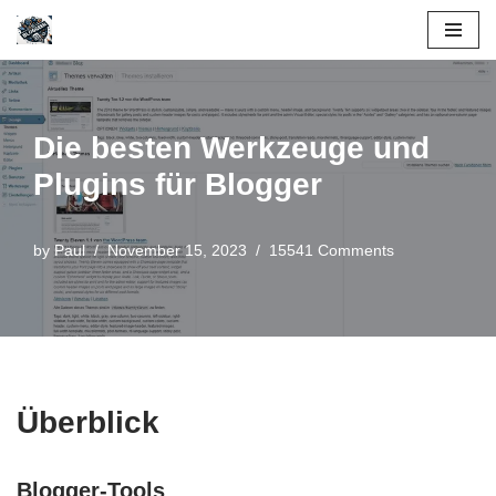
Skip
to
content
Die besten Werkzeuge und
Plugins für Blogger
by
Paul
November 15, 2023
15541 Comments
Überblick
Blogger-Tools