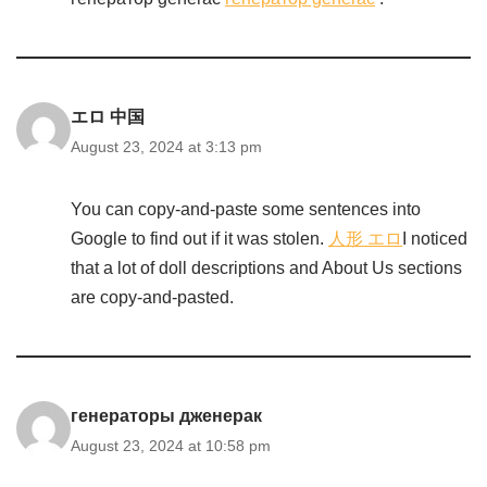
エロ 中国
August 23, 2024 at 3:13 pm
You can copy-and-paste some sentences into
Google to find out if it was stolen.
人形 エロ
I noticed
that a lot of doll descriptions and About Us sections
are copy-and-pasted.
генераторы дженерак
August 23, 2024 at 10:58 pm