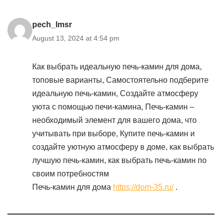
pech_lmsr
August 13, 2024 at 4:54 pm
Как выбрать идеальную печь-камин для дома,
топовые варианты, Самостоятельно подберите
идеальную печь-камин, Создайте атмосферу
уюта с помощью печи-камина, Печь-камин –
необходимый элемент для вашего дома, что
учитывать при выборе, Купите печь-камин и
создайте уютную атмосферу в доме, как выбрать
лучшую печь-камин, как выбрать печь-камин по
своим потребностям
Печь-камин для дома
https://dom-35.ru/
.