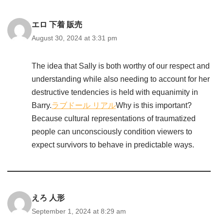
エロ 下着 販売
August 30, 2024 at 3:31 pm
The idea that Sally is both worthy of our respect and
understanding while also needing to account for her
destructive tendencies is held with equanimity in
Barry.
ラブドール リアル
Why is this important?
Because cultural representations of traumatized
people can unconsciously condition viewers to
expect survivors to behave in predictable ways.
えろ 人形
September 1, 2024 at 8:29 am