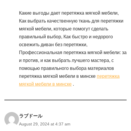
Какие выгоды дает перетяжка мягкой мебели,
Как выбрать качественную ткань для перетяжки
мягкой мебели, которые помогут сделать
правильный выбор, Как быстро и недорого
освежить диван без перетяжки,
Профессиональная перетяжка мягкой мебели: за
и против, и как выбрать лучшего мастера, с
помощью правильного выбора материалов
перетяжка мягкой мебели в минске
перетяжка
мягкой мебели в минске
.
ラブドール
August 29, 2024 at 4:37 am