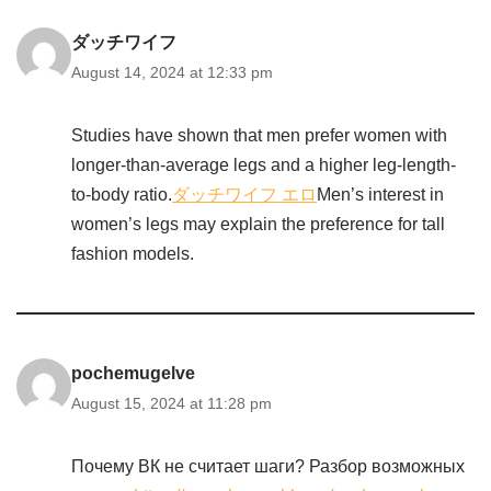
ダッチワイフ
August 14, 2024 at 12:33 pm
Studies have shown that men prefer women with
longer-than-average legs and a higher leg-length-
to-body ratio.
ダッチワイフ エロ
Men’s interest in
women’s legs may explain the preference for tall
fashion models.
pochemugelve
August 15, 2024 at 11:28 pm
Почему ВК не считает шаги? Разбор возможных