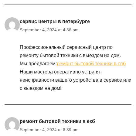
сервис центры в петербурге
September 4, 2024 at 4:36 pm
Профессиональный сервисный центр по
ремонту бытовой техники с выездом на дом.
Мы предлагаем:
ремонт бытовой техники в спб
Наши мастера оперативно устранят
неисправности вашего устройства в сервисе или
с выездом на дом!
ремонт бытовой техники в екб
September 4, 2024 at 6:39 pm