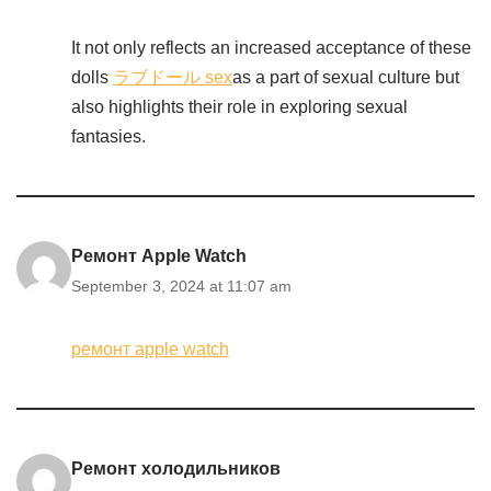
It not only reflects an increased acceptance of these
dolls
ラブドール sex
as a part of sexual culture but
also highlights their role in exploring sexual
fantasies.
Ремонт Apple Watch
September 3, 2024 at 11:07 am
ремонт apple watch
Ремонт холодильников