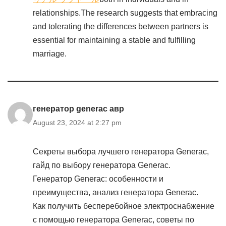
relationships.The research suggests that embracing
and tolerating the differences between partners is
essential for maintaining a stable and fulfilling
marriage.
генератор generac авр
August 23, 2024 at 2:27 pm
Секреты выбора лучшего генератора Generac,
гайд по выбору генератора Generac.
Генератор Generac: особенности и
преимущества, анализ генератора Generac.
Как получить бесперебойное электроснабжение
с помощью генератора Generac, советы по