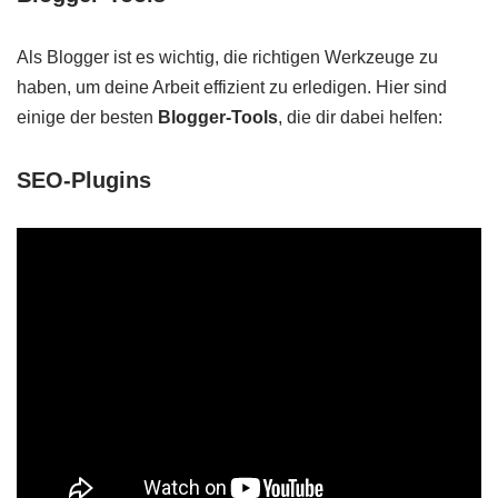
Als Blogger ist es wichtig, die richtigen Werkzeuge zu
haben, um deine Arbeit effizient zu erledigen. Hier sind
einige der besten
Blogger-Tools
, die dir dabei helfen:
SEO-Plugins