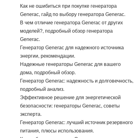
Как не ошибиться при покупке генератора
Generac, гайд по выбору генератора Generac.
В чем отличие генератора Generac от других
моделей?, подробный обзор генератора
Generac.
Генератор Generac для надежного источника
энергии, рекомендации.
Надежные генераторы Generac для вашего
дома, подробный обзор.
Генератор Generac: надежность и долговечность,
подробный анализ.
Эффективное решение для энергетической
безопасности: генераторы Generac, советы
эксперта.
Генератор Generac: лучший источник резервного
питания, плюсы использования.