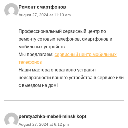
Ремонт смартфонов
August 27, 2024 at 11:10 am
Профессиональный сервисный центр по
ремонту сотовых телефонов, смартфонов и
мобильных устройств.
Мы предлагаем:
сервисный центр мобильных
телефонов
Наши мастера оперативно устранят
неисправности вашего устройства в сервисе или
с выездом на дом!
peretyazhka-mebeli-minsk kopt
August 27, 2024 at 6:12 pm