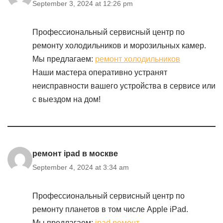
September 3, 2024 at 12:26 pm
Профессиональный сервисный центр по
ремонту холодильников и морозильных камер.
Мы предлагаем:
ремонт холодильников
Наши мастера оперативно устранят
неисправности вашего устройства в сервисе или
с выездом на дом!
ремонт ipad в москве
September 4, 2024 at 3:34 am
Профессиональный сервисный центр по
ремонту планетов в том числе Apple iPad.
Мы предлагаем:
ipad ремонт