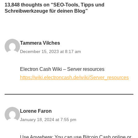
13,848 thoughts on “SEO-Tools, Tipps und
Schreibwerkzeuge für deinen Blog”
Tammera Vilches
December 15, 2023 at 8:17 am
Electron Cash Wiki – Server resources
https://wiki.electroncash.de/wiki/Server_resources
Lorene Faron
January 18, 2024 at 7:55 pm
Use Anywhere: You can use Bitcoin Cash online or