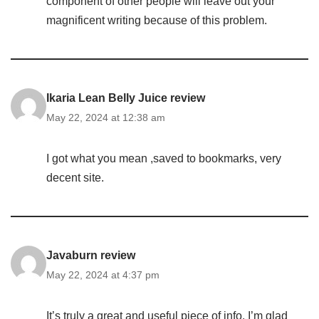
component of other people will leave out your
magnificent writing because of this problem.
Ikaria Lean Belly Juice review
May 22, 2024 at 12:38 am
I got what you mean ,saved to bookmarks, very
decent site.
Javaburn review
May 22, 2024 at 4:37 pm
It’s truly a great and useful piece of info. I’m glad