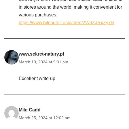
in stores around the world, making it convenient for
various purchases.
https://www.bitchute.com/video/2W3ZJRxZyxIi/
www.sekret-natury.pl
March 19, 2024 at 9:01 pm
Excellent write-up
Milo Gadd
March 25, 2024 at 12:02 am