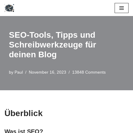
Skip
to
content
SEO-Tools, Tipps und
Schreibwerkzeuge für
deinen Blog
by
Paul
November 16, 2023
13848 Comments
Überblick
Was ist SEO?